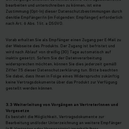
bearbeiten und unterschreiben zu können, ist eine
Zustimmung (Opt-In) dieser Datenschutzbestimmungen durch
den/die Empfänger/in (im Folgenden: Empfänger) erforderlich
nach Art. 6 Abs. 1 lit. a DSGVO.
Vorab erhalten Sie als Empfänger einen Zugang per E-Mail zu
der Webseite des Produkts. Der Zugang ist befristet und
wird nach Ablauf von dreißig (30) Tage automatisch auf
inaktiv gesetzt. Sofern Sie der Datenverarbeitung
widersprechen möchten, können Sie dies jederzeit gemäß
Ziffer 7.5 dieser Datenschutzerklärung tun. Bitte beachten
Sie dabei, dass Ihnen in Folge eines Widerspruchs zukünftig
keine Vertragsdokumente über das Produkt zur Verfügung
gestellt werden können.
3.3 Weiterleitung von Vorgängen an VertreterInnen und
Vorgesetze
Es besteht die Möglichkeit, Vertragsdokumente zur
Bearbeitung und/oder Unterzeichnung an weitere Empfänger
(z.B. Vertreter oder Vorgesetzte) innerhalb Ihrer