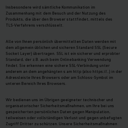
Insbesondere wird sämtliche Kommunikation im
Zusammenhang mit dem Besuch und der Nutzung des
Produkts, die über den Browser stattfindet, mittels des
TLS-Verfahrens verschlüsselt.
Alle von Ihnen persönlich übermittelten Daten werden mit
dem allgemein üblichen und sicheren Standard SSL (Secure
Socket Layer) übertragen. SSL ist ein sicherer und erprobter
Standard, der z.B. auch beim Onlinebanking Verwendung
findet. Sie erkennen eine sichere SSL-Verbindung unter
anderem an dem angehängten s am http (also https://...) in der
Adressleiste Ihres Browsers oder am Schloss-Symbol im
unteren Bereich Ihres Browsers.
Wir bedienen uns im Übrigen geeigneter technischer und
organisatorischer Sicherheitsmaßnahmen, um Ihre bei uns
gespeicherten persönlichen Daten gegen Manipulation,
teilweisen oder vollständigen Verlust und gegen unbefugten
Zugriff Dritter zu schützen. Unsere Sicherheitsmaßnahmen