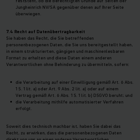
feststeht, ob die berechtigten Gründe auf Seiten der
Jungheinrich NV/SA gegenüber denen auf Ihrer Seite
überwiegen.
7.4 Recht auf Datenübertragbarkeit
Sie haben das Recht, die Sie betreffenden
personenbezogenen Daten, die Sie uns bereitgestellt haben,
in einem strukturierten, gängigen und maschinenlesbaren
Format zu erhalten und diese Daten einem anderen
Verantwortlichen ohne Behinderung zu übermitteln, sofern:
die Verarbeitung auf einer Einwilligung gemäß Art. 6 Abs.
1 S. 1 lit. a) oder Art. 9 Abs. 2 lit. a) oder auf einem
Vertrag gemäß Art. 6 Abs. 1 S. 1 lit. b) DSGVO beruht; und
die Verarbeitung mithilfe automatisierter Verfahren
erfolgt.
Soweit dies technisch machbar ist, haben Sie dabei das
Recht, zu erwirken, dass die personenbezogenen Daten
direkt von uns an einen anderen Verantwortlichen