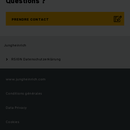
Questions ?
PRENDRE CONTACT
Jungheinrich
RSIGN Datenschutzerklärung
www.jungheinrich.com
Conditions générales
Data Privacy
Cookies