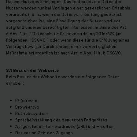
Datenschutzbestimmungen. Das bedeutet, die Daten der
Nutzer werden nur bei Vorliegen einer gesetzlichen Erlaubnis
verarbeitet, d. h., wenn die Datenverarbeitung gesetzlich
vorgeschrieben ist, eine Einwilligung der Nutzer vorliegt,
aufgrund unseres berechtigten Interessen im Sinne des Art.
6 Abs. 1 lit. f Datenschutz-Grundverordnung 2016/679 (im
Folgenden: "DSGVO“) oder wenn diese für die Erfüllung eines
Vertrags bzw. zur Durchführung einer vorvertraglichen
Maßnahme erforderlich ist nach Art. 6 Abs. 1 lit. b DSGVO.
3.1 Besuch der Webseite
Beim Besuch der Webseite werden die folgenden Daten
erhoben:
IP-Adresse
Browsertyp
Betriebssystem
Spracheinstellung des genutzten Endgerätes
Aufgerufene Internetadresse (URL) und – seiten
Datum und Zeit des Zugangs