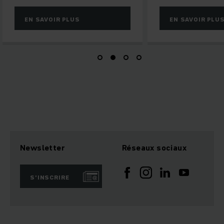
IR PLUS
EN SAVOIR PLUS
Newsletter
Réseaux sociaux
S’INSCRIRE