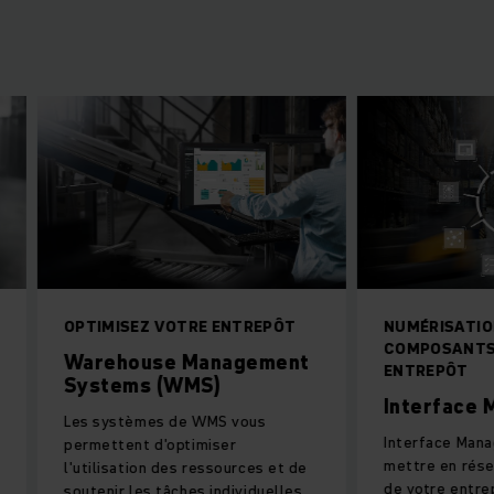
OPTIMISEZ VOTRE ENTREPÔT
NUMÉRISATION D
COMPOSANTS DE
Warehouse Management
ENTREPÔT
Systems (WMS)
Interface Ma
Les systèmes de WMS vous
Interface Managem
permettent d'optimiser
mettre en réseau 
l'utilisation des ressources et de
de votre entrepôt a
soutenir les tâches individuelles