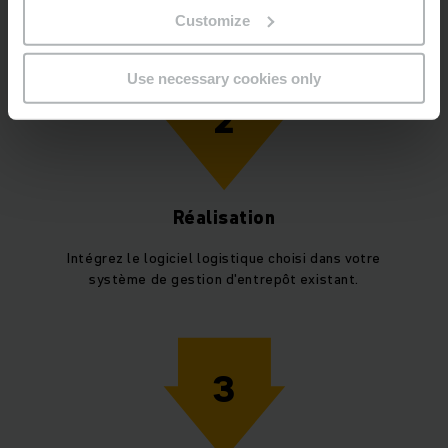
fonction du type et de la taille de votre entrepôt.
Customize
Use necessary cookies only
2
Réalisation
Intégrez le logiciel logistique choisi dans votre
système de gestion d'entrepôt existant.
3