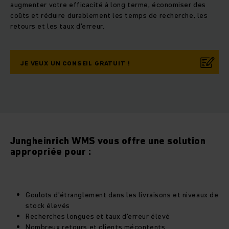
augmenter votre efficacité à long terme, économiser des
coûts et réduire durablement les temps de recherche, les
retours et les taux d'erreur.
JE VEUX UN CONSEIL GRATUIT !
Jungheinrich WMS vous offre une solution
appropriée pour :
Goulots d'étranglement dans les livraisons et niveaux de
stock élevés
Recherches longues et taux d'erreur élevé
Nombreux retours et clients mécontents