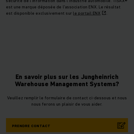
sécurité de l'information dans l'industrie automobile. TISAX®
est une marque déposée de l'association ENX. Le résultat
est disponible exclusivement sur
le portail ENX
.
En savoir plus sur les Jungheinrich
Warehouse Management Systems?
Veuillez remplir le formulaire de contact ci-dessous et nous
nous ferons un plaisir de vous aider.
PRENDRE CONTACT