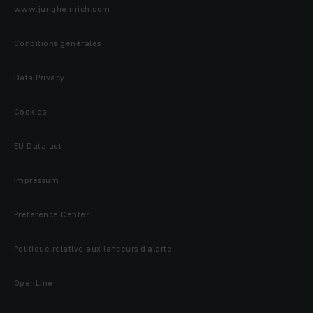
www.jungheinrich.com
Conditions générales
Data Privacy
Cookies
EU Data act
Impressum
Preference Center
Politique relative aux lanceurs d’alerte
OpenLine