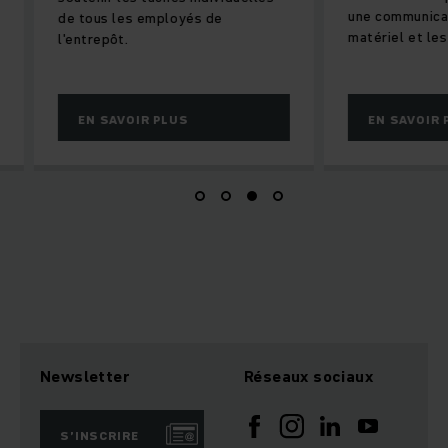
une communication 
de tous les employés de
matériel et les logi
l'entrepôt.
EN SAVOIR PLUS
EN SAVOIR PLU
Newsletter
Réseaux sociaux
S’INSCRIRE