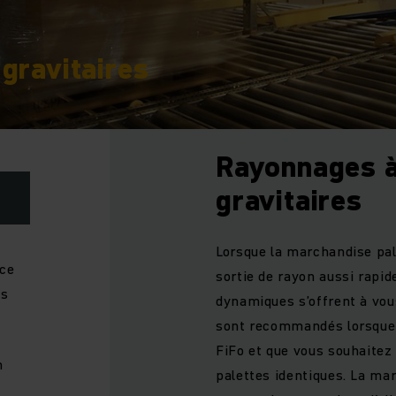
gravitaires
Rayonnages à
gravitaires
Lorsque la marchandise pal
ace
sortie de rayon aussi rapi
cs
dynamiques s’offrent à vo
sont recommandés lorsque 
FiFo et que vous souhaitez
n
palettes identiques. La m