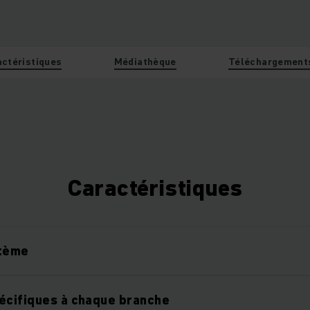
actéristiques
Médiathèque
Téléchargement
Caractéristiques
stème
écifiques à chaque branche