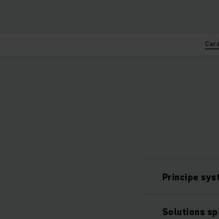
Car
Principe sy
Solutions sp