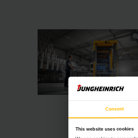
l'environnement et à 
Consent
processus, mais aussi
This website uses cookies