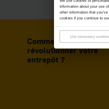
We use cookies to personalis
information about your use of
other information that you’ve
cookies if you continue to us
Use necessary cookies
Comment SOTO va-t-il
révolutionner votre
entrepôt ?