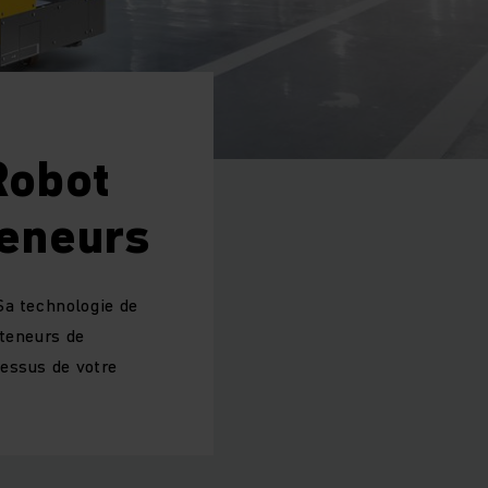
Robot
teneurs
Sa technologie de
nteneurs de
essus de votre