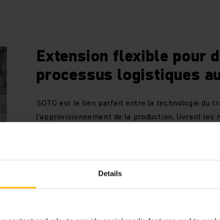
Extension flexible pour 
processus logistiques a
SOTO est le lien parfait entre la technologie du t
l'approvisionnement de la production, livrant les
nécessaires directement à la ligne d'assemblage. 
tâches de transport complexes de manière autono
l'intelligence artificielle pour s'adapter aux cha
l'évolution de la demande. Il améliore ainsi non seulement l'
Details
 la rentabilité.