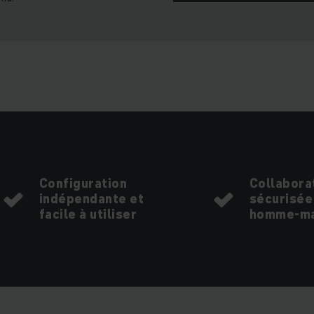
Configuration
Collabora
indépendante et
sécurisée
facile à utiliser
homme-ma