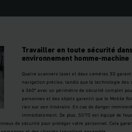
Travailler en toute sécurité dan
environnement homme-machine
Quatre scanners laser et deux caméras 3D garant
navigation précise, tandis que la technologie des 
à 360° avec un périmètre de sécurité complet pou
personnes et des objets garantit que le Mobile R
rien sur son itinéraire. En cas de danger imminent,
immédiatement. De plus, SOTO est équipé de feux
mineux de sécurité pour protéger votre personnel. Cela garan
 personnes et des chariots travaillent ensemble.