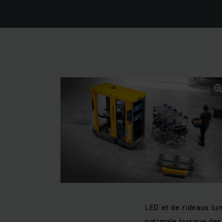
LED et de rideaux lu
optimale lorsque des