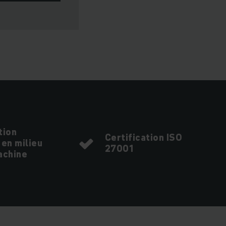
tion
Certification ISO
 en milieu
27001
chine