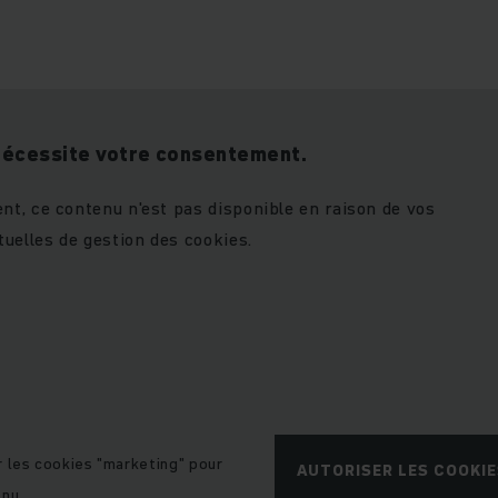
nécessite votre consentement.
t, ce contenu n'est pas disponible en raison de vos
uelles de gestion des cookies.
r les cookies "marketing" pour
AUTORISER LES COOKI
enu.