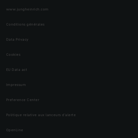
www.jungheinrich.com
Conditions générales
Data Privacy
Cookies
EU Data act
Impressum
Preference Center
Politique relative aux lanceurs d’alerte
OpenLine