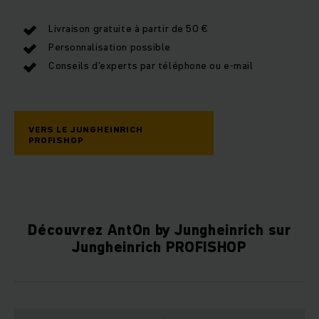
Livraison gratuite à partir de 50 €
Personnalisation possible
Conseils d'experts par téléphone ou e-mail
VERS LE JUNGHEINRICH
PROFISHOP
Découvrez AntOn by Jungheinrich sur
Jungheinrich PROFISHOP