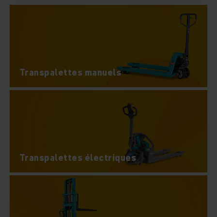
Transpalettes manuels
Transpalettes électriques