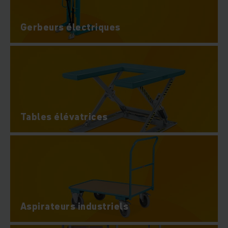
Gerbeurs électriques
Tables élévatrices
Aspirateurs industriels