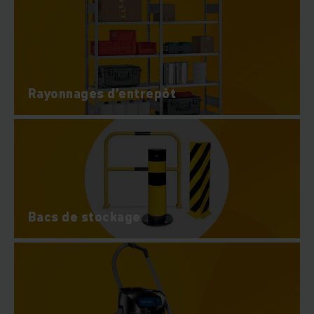
Rayonnages d’entrepôt
Bacs de stockage