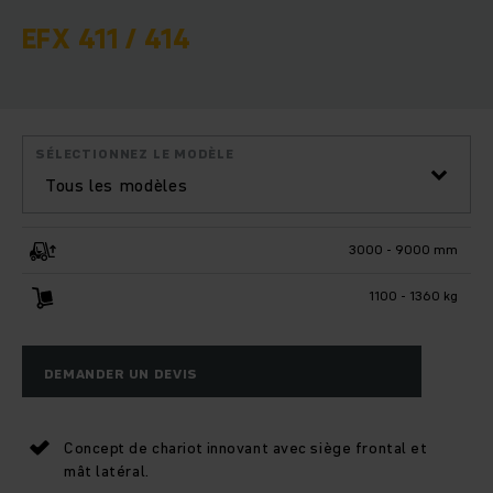
EFX 411 / 414
SÉLECTIONNEZ LE MODÈLE
Tous les modèles
3000 - 9000 mm
1100 - 1360 kg
DEMANDER UN DEVIS
Concept de chariot innovant avec siège frontal et
mât latéral.