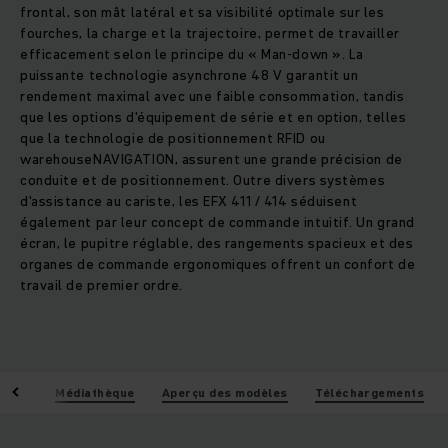
frontal, son mât latéral et sa visibilité optimale sur les
fourches, la charge et la trajectoire, permet de travailler
efficacement selon le principe du « Man-down ». La
puissante technologie asynchrone 48 V garantit un
rendement maximal avec une faible consommation, tandis
que les options d'équipement de série et en option, telles
que la technologie de positionnement RFID ou
warehouseNAVIGATION, assurent une grande précision de
conduite et de positionnement. Outre divers systèmes
d'assistance au cariste, les EFX 411 / 414 séduisent
également par leur concept de commande intuitif. Un grand
écran, le pupitre réglable, des rangements spacieux et des
organes de commande ergonomiques offrent un confort de
travail de premier ordre.
iques
Médiathèque
Aperçu des modèles
Téléchargements