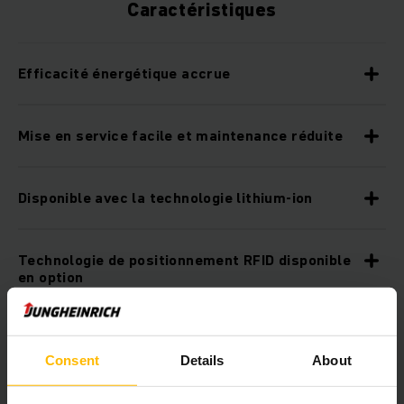
Caractéristiques
Efficacité énergétique accrue
Mise en service facile et maintenance réduite
Disponible avec la technologie lithium-ion
Technologie de positionnement RFID disponible
en option
Système de protection des personnes intégré
(PSS) en option
Consent
Details
About