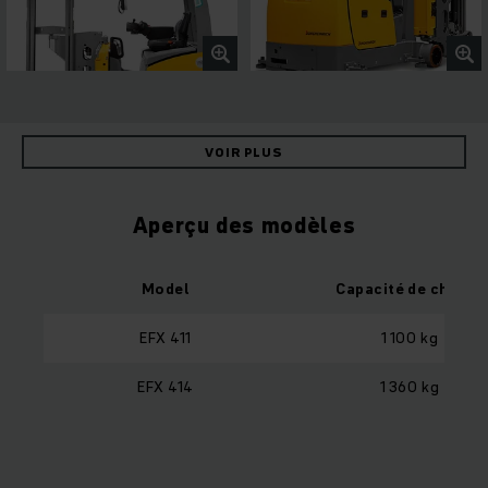
VOIR PLUS
Aperçu des modèles
Model
Capacité de charge
EFX 411
1 100 kg
EFX 414
1 360 kg