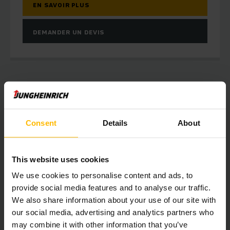
EN SAVOIR PLUS
DEMANDER UN DEVIS
Consent
Details
About
This website uses cookies
We use cookies to personalise content and ads, to
provide social media features and to analyse our traffic.
We also share information about your use of our site with
our social media, advertising and analytics partners who
may combine it with other information that you’ve