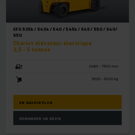
EFG 535k / 540k / 540 / 545k / 545 / 550 / S40/
S50
Chariot élévateur électrique
3,5 - 5 tonnes
2480 - 7500 mm
3500 - 5000 kg
EN SAVOIR PLUS
DEMANDER UN DEVIS