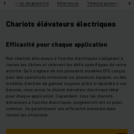
AntOn by Jungheinrich
Références
Téléchargements
Co
Chariots élévateurs électriques
Efficacité pour chaque application
Nos chariots élévateurs à fourche électriques s’adaptent à
toutes les tâches et relèvent les défis spécifiques de votre
activité. Qu’il s’agisse de nos puissants modèles EFG conçus
pour des opérations intensives sur plusieurs équipes, ou des
modèles d’entrée de gamme toujours prêts à répondre à vos
besoins, nous avons le chariot élévateur électrique idéal
pour chaque application. Cependant, tous les chariots
élévateurs à fourche électriques Jungheinrich ont un point
commun : ils garantissent une efficacité maximale dans
toutes les situations.