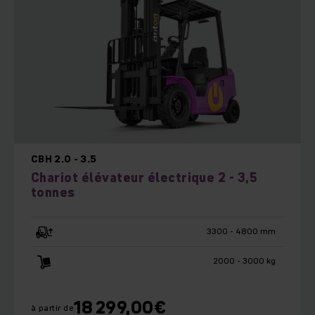
CBH 2.0 - 3.5
Chariot élévateur électrique 2 - 3,5
tonnes
3300 - 4800 mm
2000 - 3000 kg
18 299,00
€
à partir de