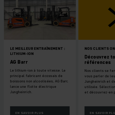
LE MEILLEUR ENTRAÎNEMENT :
NOS CLIENTS ON
LITHIUM-ION
Découvrez t
AG Barr
références
Le lithium-ion à toute vitesse. Le
Nos clients se fer
principal fabricant écossais de
vous parler de leu
boissons non alcoolisées, AG Barr,
Jungheinrich et de
lance une flotte électrique
utilisée. Sélecti
Jungheinrich.
et découvrez-en p
EN SAVOIR PLUS
EN SAVOIR PL