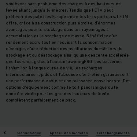
soulèvent sans problème des charges à des hauteurs de
levée allant jusqu'à 14 mètres. Tandis que l’ETV peut
prélever des palettes Europe entre les bras porteurs, l’ETM
offre, grâce à sa construction plus étroite, d’énormes
avantages pour le stockage dans les rayonnages à
accumulation et le stockage de masse. Bénéficiez d’un
rendement accru tout en réduisant la consommation
d’énergie, d’une réduction des oscillations du mât lors du
stockage et du déstockage ainsi qu’une descente accélérée
des fourches grâce à l’option loweringPRO. Les batteries
lithium-ion à longue durée de vie, les recharges
intermédiaires rapides et l’absence d’entretien garantissent
une performance durable et une puissance convaincante. Des
options d'équipement comme le toit panoramique ou le
contrôle vidéo pour les grandes hauteurs de levée
complètent parfaitement ce pack.
iques
Médiathèque
Aperçu des modèles
Téléchargements