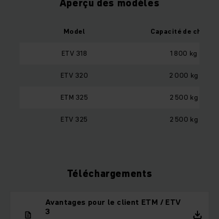
Aperçu des modèles
Model
Capacité de charge
ETV 318
1 800 kg
ETV 320
2 000 kg
ETM 325
2 500 kg
ETV 325
2 500 kg
Téléchargements
Avantages pour le client ETM / ETV
3