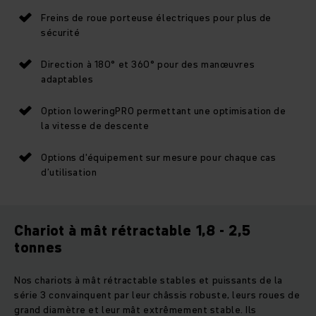
Freins de roue porteuse électriques pour plus de
sécurité
Direction à 180° et 360° pour des manœuvres
adaptables
Option loweringPRO permettant une optimisation de
la vitesse de descente
Options d'équipement sur mesure pour chaque cas
d’utilisation
Chariot à mât rétractable 1,8 - 2,5
tonnes
Nos chariots à mât rétractable stables et puissants de la
série 3 convainquent par leur châssis robuste, leurs roues de
grand diamètre et leur mât extrêmement stable. Ils