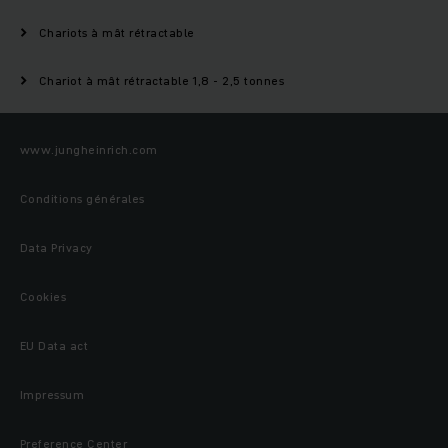
Chariots à mât rétractable
Chariot à mât rétractable 1,8 - 2,5 tonnes
www.jungheinrich.com
Conditions générales
Data Privacy
Cookies
EU Data act
Impressum
Preference Center