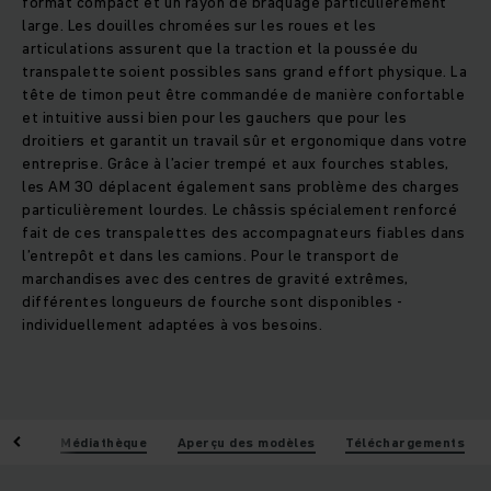
format compact et un rayon de braquage particulièrement
large. Les douilles chromées sur les roues et les
articulations assurent que la traction et la poussée du
transpalette soient possibles sans grand effort physique. La
tête de timon peut être commandée de manière confortable
et intuitive aussi bien pour les gauchers que pour les
droitiers et garantit un travail sûr et ergonomique dans votre
entreprise. Grâce à l’acier trempé et aux fourches stables,
les AM 30 déplacent également sans problème des charges
particulièrement lourdes. Le châssis spécialement renforcé
fait de ces transpalettes des accompagnateurs fiables dans
l’entrepôt et dans les camions. Pour le transport de
marchandises avec des centres de gravité extrêmes,
différentes longueurs de fourche sont disponibles -
individuellement adaptées à vos besoins.
iques
Médiathèque
Aperçu des modèles
Téléchargements