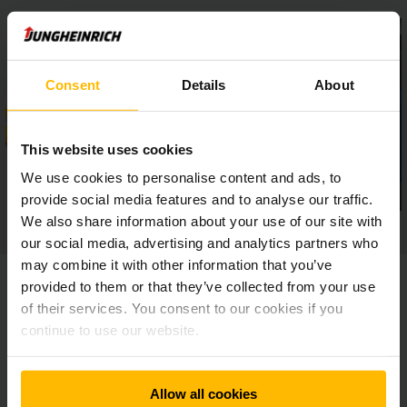
Consent
Details
About
This website uses cookies
We use cookies to personalise content and ads, to
provide social media features and to analyse our traffic.
We also share information about your use of our site with
our social media, advertising and analytics partners who
may combine it with other information that you’ve
provided to them or that they’ve collected from your use
of their services. You consent to our cookies if you
continue to use our website.
Aperçu des modèles
Model
Capacité de charge
Allow all cookies