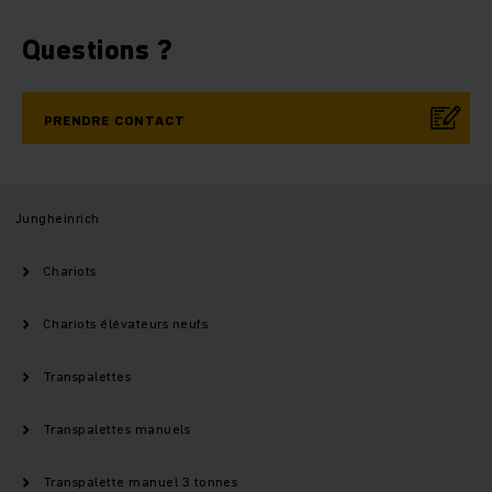
Questions ?
PRENDRE CONTACT
Jungheinrich
Chariots
Chariots élévateurs neufs
Transpalettes
Transpalettes manuels
Transpalette manuel 3 tonnes