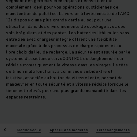
segment des gerbeurs électriques et constituent le
complément idéal pour vos opérations quotidiennes de
manutention de palettes. La version à levée initiale de l’AMC
12z dispose d’une plus grande garde au sol pour une
utilisation dans des environnements de stockage avec des
sols irréguliers et des pentes. Les batteries lithium-ion sans
entretien avec chargeur intégré offrent une flexibilité
maximale grâce à des processus de charge rapides et au
libre choix du lieu de recharge. La sécurité est assurée par le
système d’assistance curveCONTROL de Jungheinrich, qui
réduit automatiquement la vitesse dans les virages. La tête
de timon multifonctions, à commande ambidextre et
intuitive, associée au bouton de vitesse lente, permet de
manœuvrer en toute sécurité et à vitesse réduite lorsque le
timon est relevé, pour une plus grande maniabilité dans les
espaces restreints.
iques
Médiathèque
Aperçu des modèles
Téléchargements