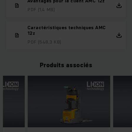
Avantages pour le client AMC 12z
PDF
(1,4 MB)
Caractéristiques techniques AMC
12z
PDF
(548,3 KB)
Produits associés