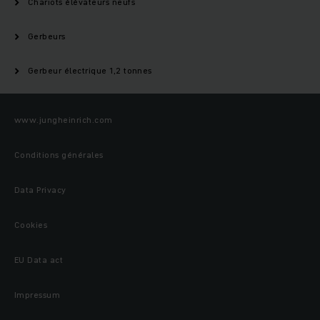
Chariots élévateurs neufs
Gerbeurs
Gerbeur électrique 1,2 tonnes
www.jungheinrich.com
Conditions générales
Data Privacy
Cookies
EU Data act
Impressum