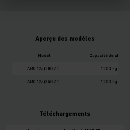
Aperçu des modèles
Model
Capacité de charge
AMC 12z (280 ZT)
1 200 kg
AMC 12z (350 ZT)
1 200 kg
Téléchargements