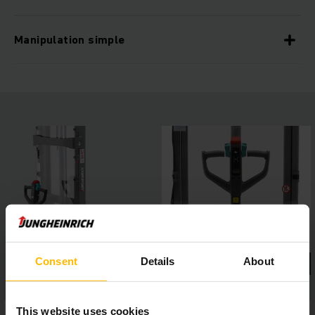
Manipulation simple
Consent
Details
About
This website uses cookies