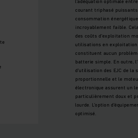
l’adéquation optimale entr
courant triphasé puissants 
consommation énergétique 
incroyablement faible. Ce
des coûts d’exploitation mo
te
utilisations en exploitatio
constituent aucun problème 
batterie simple. En outre, l
e
d’utilisation des EJC de la 
proportionnelle et le moteu
électronique assurent un l
particulièrement doux et 
lourde. L’option d'équipeme
optimisé.