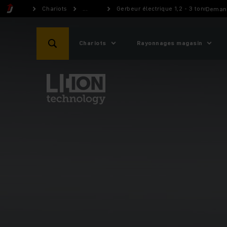
Chariots
...
Gerbeur électrique 1,2 - 3 tonnes
Demand
Chariots
Rayonnages magasin