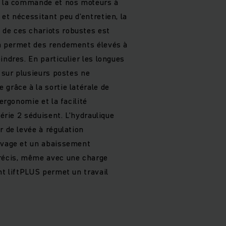
e la commande et nos moteurs à
et nécessitant peu d’entretien, la
de ces chariots robustes est
la permet des rendements élevés à
indres. En particulier les longues
n sur plusieurs postes ne
grâce à la sortie latérale de
’ergonomie et la facilité
série 2 séduisent. L’hydraulique
r de levée à régulation
evage et un abaissement
précis, même avec une charge
nt liftPLUS permet un travail