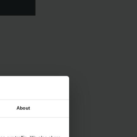
About