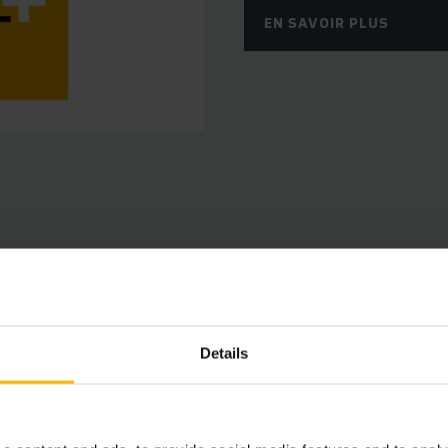
EN SAVOIR PLUS
Caractéristiques
Details
 d'entraînement et commande intelligentes