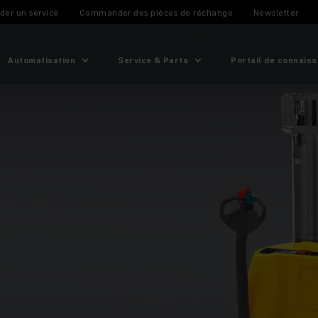
er un service
Commander des pièces de réchange
Newsletter
Automatisation
Service & Parts
Portail de connais