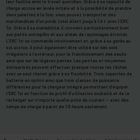
leur facilite ainsi le travail quotidien. Grâce à sa capacité de
charge accrue en levée initiale et à la possibilité de prendre
deux palettes à la fois, vous pouvez transporter des
marchandises d’un poids total allant jusqu’à 1,6 t avec l’ERC
1zi. Grâce à sa maniabilité, il convient particulièrement bien
aux petits entrepôts et aux allées de rayonnages étroites.
L’ERC 1zi se commande intuitivement et, grâce à sa garde au
sol accrue, il peut également être utilisé sur des sols
irréguliers à l’extérieur, pour le franchissement des seuils
ainsi que sur de légères pentes. Les petites et moyennes
entreprises peuvent effectuer presque toutes les tâches
avec un seul chariot grâce à sa flexibilité. Trois capacités de
batterie en option ainsi que trois classes de puissance
différentes pour le chargeur intégré permettent d’équiper
l’ERC 1zi en fonction du profil d’utilisation souhaité et de le
recharger sur n’importe quelle prise de courant – avec des
temps de charge à partir de 1,5 heure seulement.