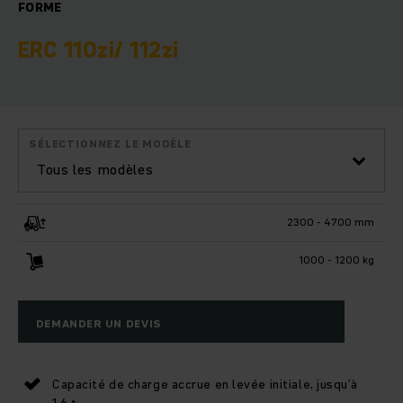
FORME
ERC 110zi/ 112zi
SÉLECTIONNEZ LE MODÈLE
Tous les modèles
2300 - 4700 mm
1000 - 1200 kg
DEMANDER UN DEVIS
Capacité de charge accrue en levée initiale, jusqu’à
1,6 t.