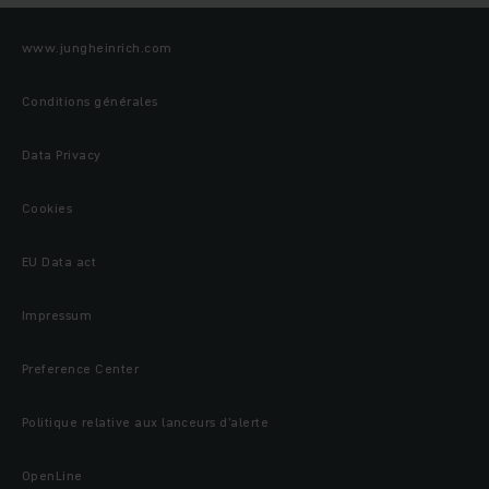
www.jungheinrich.com
Conditions générales
Data Privacy
Cookies
EU Data act
Impressum
Preference Center
Politique relative aux lanceurs d’alerte
OpenLine