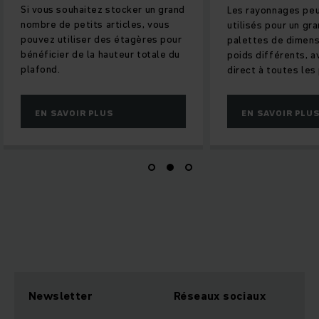
Si vous souhaitez stocker un grand
Les rayonnages pe
nombre de petits articles, vous
utilisés pour un g
pouvez utiliser des étagères pour
palettes de dimens
bénéficier de la hauteur totale du
poids différents, a
plafond.
direct à toutes les
EN SAVOIR PLUS
EN SAVOIR PLU
Newsletter
Réseaux sociaux