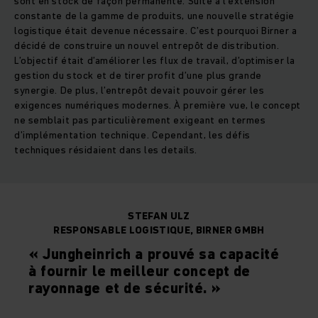
sont en stock de façon permanente. Suite à l’extension
constante de la gamme de produits, une nouvelle stratégie
logistique était devenue nécessaire. C’est pourquoi Birner a
décidé de construire un nouvel entrepôt de distribution.
L’objectif était d’améliorer les flux de travail, d’optimiser la
gestion du stock et de tirer profit d’une plus grande
synergie. De plus, l’entrepôt devait pouvoir gérer les
exigences numériques modernes. À première vue, le concept
ne semblait pas particulièrement exigeant en termes
d’implémentation technique. Cependant, les défis
techniques résidaient dans les details.
STEFAN ULZ
RESPONSABLE LOGISTIQUE, BIRNER GMBH
« Jungheinrich a prouvé sa capacité
à fournir le meilleur concept de
rayonnage et de sécurité. »