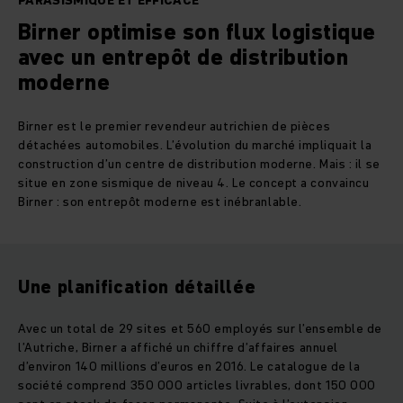
PARASISMIQUE ET EFFICACE
Birner optimise son flux logistique
avec un entrepôt de distribution
moderne
Birner est le premier revendeur autrichien de pièces
détachées automobiles. L’évolution du marché impliquait la
construction d’un centre de distribution moderne. Mais : il se
situe en zone sismique de niveau 4. Le concept a convaincu
Birner : son entrepôt moderne est inébranlable.
Une planification détaillée
Avec un total de 29 sites et 560 employés sur l’ensemble de
l’Autriche, Birner a affiché un chiffre d’affaires annuel
d’environ 140 millions d’euros en 2016. Le catalogue de la
société comprend 350 000 articles livrables, dont 150 000