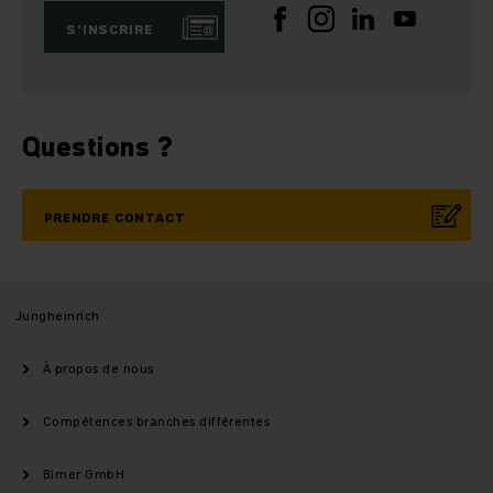
S’INSCRIRE
Questions ?
PRENDRE CONTACT
Jungheinrich
À propos de nous
Compétences branches différentes
Birner GmbH