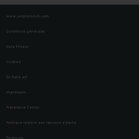
www.jungheinrich.com
Conditions générales
Data Privacy
Cookies
EU Data act
Impressum
Preference Center
Politique relative aux lanceurs d’alerte
OpenLine