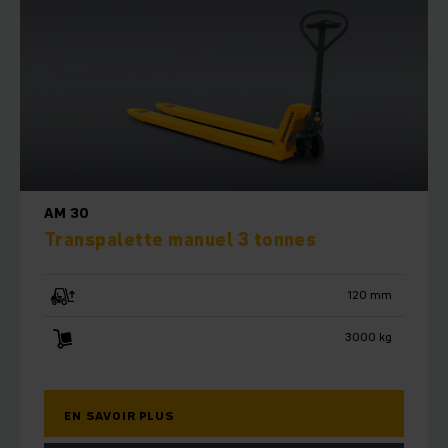
AM 30
Transpalette manuel 3 tonnes
120 mm
3000 kg
EN SAVOIR PLUS