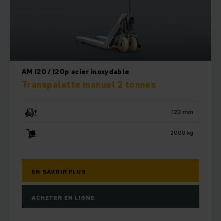
AM I20 / I20p acier inoxydable
Transpalette manuel 2 tonnes
120 mm
2000 kg
EN SAVOIR PLUS
ACHETER EN LIGNE