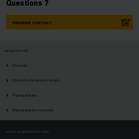
Questions ?
PRENDRE CONTACT
Jungheinrich
Chariots
Chariots élévateurs neufs
Transpalettes
Transpalettes manuels
www.jungheinrich.com