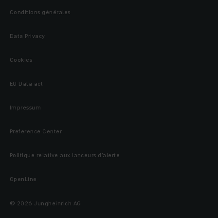
Conditions générales
Data Privacy
Cookies
EU Data act
Impressum
Preference Center
Politique relative aux lanceurs d’alerte
OpenLine
© 2026 Jungheinrich AG