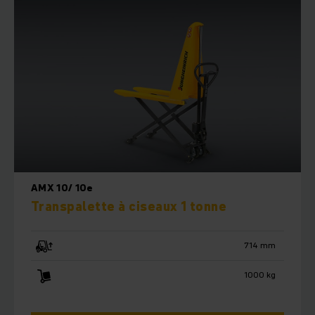
AMX 10/ 10e
Transpalette à ciseaux 1 tonne
714 mm
1000 kg