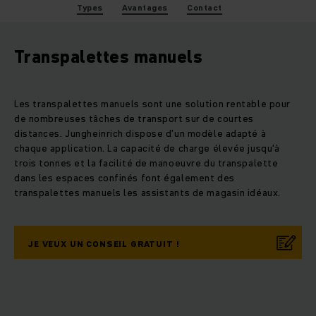
Types
Avantages
Contact
Transpalettes manuels
Les transpalettes manuels sont une solution rentable pour
de nombreuses tâches de transport sur de courtes
distances. Jungheinrich dispose d'un modèle adapté à
chaque application. La capacité de charge élevée jusqu'à
trois tonnes et la facilité de manoeuvre du transpalette
dans les espaces confinés font également des
transpalettes manuels les assistants de magasin idéaux.
JE VEUX UN CONSEIL GRATUIT !