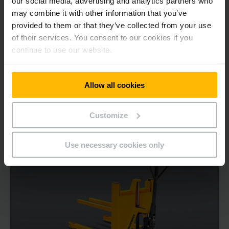
our social media, advertising and analytics partners who
2200 kg
may combine it with other information that you’ve
provided to them or that they’ve collected from your use
of their services. You consent to our cookies if you
EN SAVOIR PLUS
continue to use our website.
ACHETER EN LIGNE
Allow all cookies
Customize
Use necessary cookies only