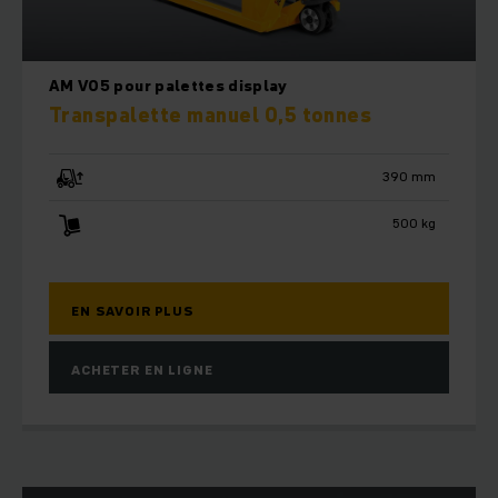
AM V05 pour palettes display
Transpalette manuel 0,5 tonnes
390 mm
500 kg
EN SAVOIR PLUS
ACHETER EN LIGNE