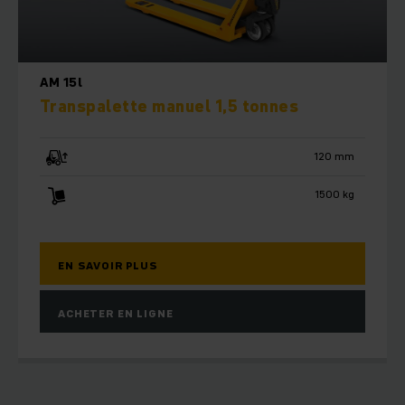
AM 15l
Transpalette manuel 1,5 tonnes
120 mm
1500 kg
EN SAVOIR PLUS
ACHETER EN LIGNE