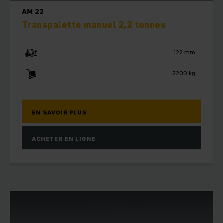
AM 22
Transpalette manuel 2,2 tonnes
122 mm
2200 kg
EN SAVOIR PLUS
ACHETER EN LIGNE