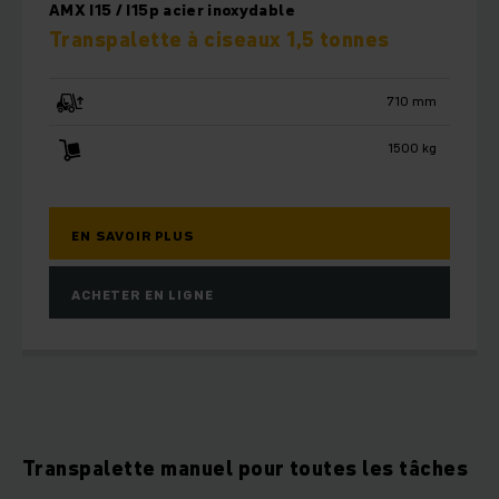
AMX I15 / I15p acier inoxydable
Transpalette à ciseaux 1,5 tonnes
710 mm
1500 kg
EN SAVOIR PLUS
ACHETER EN LIGNE
Transpalette manuel pour toutes les tâches