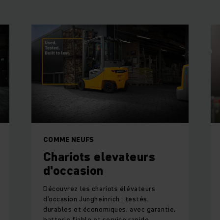
COMME NEUFS
Chariots elevateurs
d'occasion
Découvrez les chariots élévateurs
d’occasion Jungheinrich : testés,
durables et économiques, avec garantie,
batterie fiable et service rapide.