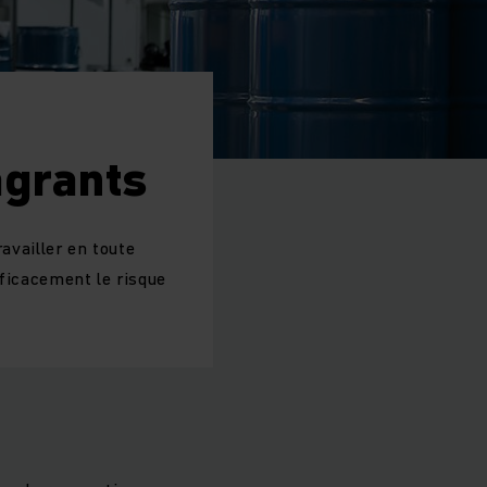
agrants
ravailler en toute
fficacement le risque