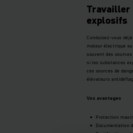
Travaille
explosifs
Conduisez-vous déjà 
moteur électrique ou
souvent des sources
si les substances ex
ces sources de dange
élévateurs antidéflag
Vos avantages
Protection maxi
Documentation dé