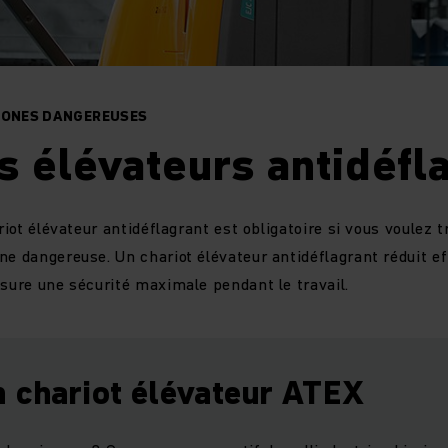
ZONES DANGEREUSES
s élévateurs antidéfl
ariot élévateur antidéflagrant est obligatoire si vous voulez t
ne dangereuse. Un chariot élévateur antidéflagrant réduit e
ssure une sécurité maximale pendant le travail.
n chariot élévateur ATEX