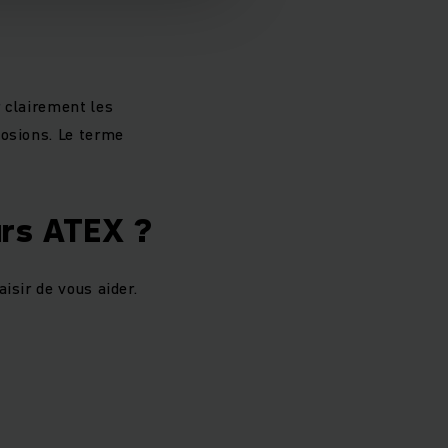
 clairement les
losions. Le terme
urs ATEX ?
isir de vous aider.