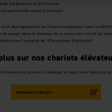
ards d'ergonomie et d'efficacité
lité approfondis avant la livraison
 sont des règlements de l'Union européenne visant à définir
 de danger dans le domaine de la protection contre les exp
'abréviation française de "ATmosphère EXplosible".
 plus sur nos chariots élévate
e formulaire de contact ci-dessous et nous nous ferons un pla
PRENDRE CONTACT