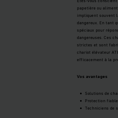
Êtes-vous conscient 
papetière ou aliment
impliquent souvent l
dangereux. En tant q
spéciaux pour répond
dangereuses. Ces ch
strictes et sont fab
chariot élévateur AT
efficacement à la pr
Vos avantages
Solutions de cha
Protection fiabl
Techniciens de 