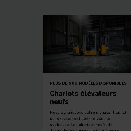
PLUS DE 600 MODÈLES DISPONIBLES
Chariots élévateurs
neufs
Nous dynamisons votre manutention. Et
ce, exactement comme vous le
souhaitez. Les chariots neufs de
Jungheinrich ouvrent la voie à votre