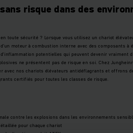
r sans risque dans des enviro
en toute sécurité ? Lorsque vous utilisez un chariot élévate
 d'un moteur à combustion interne avec des composants à éti
 d'inflammation potentielles qui peuvent devenir vraiment
plosives ne présentent pas de risque en soi. Chez Jungheinr
r avec nos chariots élévateurs antidéflagrants et offrons d
rants certifiés pour toutes les classes de risque.
male contre les explosions dans les environnements sensib
taillée pour chaque chariot