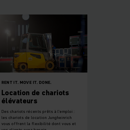
RENT IT. MOVE IT. DONE.
Location de chariots
élévateurs
Des chariots récents prêts à l'emploi :
les chariots de location Jungheinrich
vous offrent la flexibilité dont vous et
vos clients avez besoin.