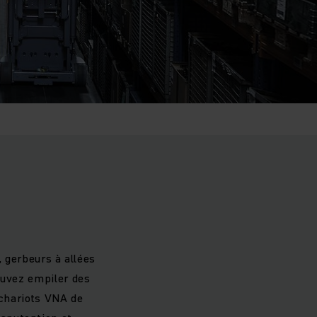
, gerbeurs à allées
ouvez empiler des
 chariots VNA de