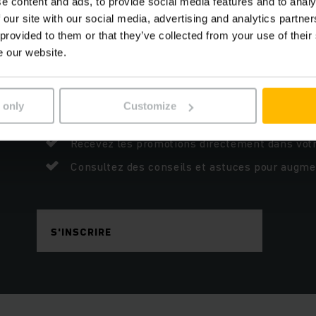
e content and ads, to provide social media features and to analy
 our site with our social media, advertising and analytics partn
 provided to them or that they’ve collected from your use of their
e our website.
Inscrivez-vous à notre newsletter.
 only
Customize
Restez informé des lancements de produits.
Recevez les promotions directement dans votr
Consultez des conseils et astuces pour augment
S'INSCRIRE