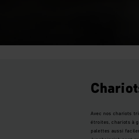
Chariot
Avec nos chariots tri
étroites, chariots à
palettes aussi facil