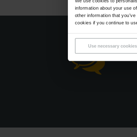
We use cookies to personalis
information about your use of
other information that you’ve
cookies if you continue to us
Use necessary cookies