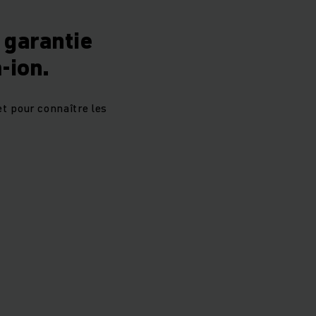
 garantie
-ion.
et pour connaître les