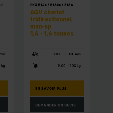
 /
EKX 514a / 516ka / 516a
AGV chariot
tridirectionnel
man-up
1,4 - 1,6 tonnes
 mm
11000 - 13000 mm
0 kg
1400 - 1600 kg
EN SAVOIR PLUS
S
DEMANDER UN DEVIS