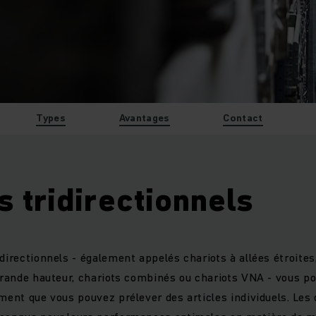
Types
Avantages
Contact
s tridirectionnels
directionnels - également appelés chariots à allées étroites
 grande hauteur, chariots combinés ou chariots VNA - vous p
ement que vous pouvez prélever des articles individuels. Les