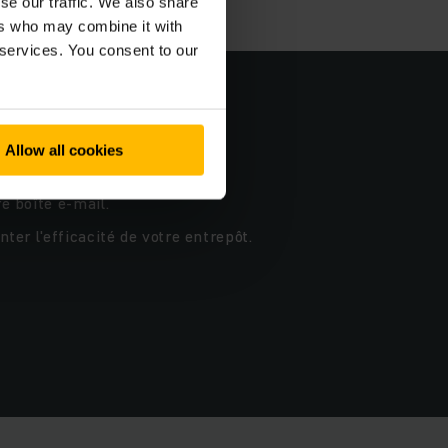
se our traffic. We also share
ers who may combine it with
 services. You consent to our
Allow all cookies
e boîte e-mail.
er l'efficacité de votre entrepôt.