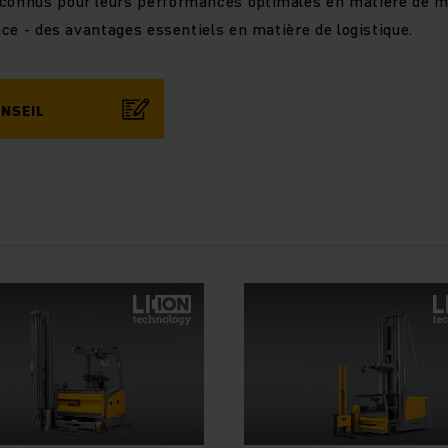
econnus pour leurs performances optimales en matière de m
pace - des avantages essentiels en matière de logistique.
NSEIL