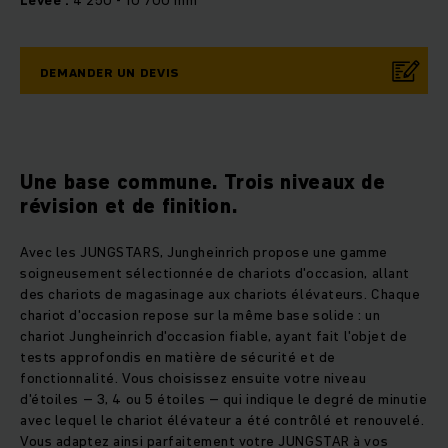
Levée :
4 250 - 10 700 mm
DEMANDER UN DEVIS
Une base commune. Trois niveaux de
révision et de finition.
Avec les JUNGSTARS, Jungheinrich propose une gamme
soigneusement sélectionnée de chariots d'occasion, allant
des chariots de magasinage aux chariots élévateurs. Chaque
chariot d'occasion repose sur la même base solide : un
chariot Jungheinrich d'occasion fiable, ayant fait l'objet de
tests approfondis en matière de sécurité et de
fonctionnalité. Vous choisissez ensuite votre niveau
d'étoiles – 3, 4 ou 5 étoiles – qui indique le degré de minutie
avec lequel le chariot élévateur a été contrôlé et renouvelé.
Vous adaptez ainsi parfaitement votre JUNGSTAR à vos