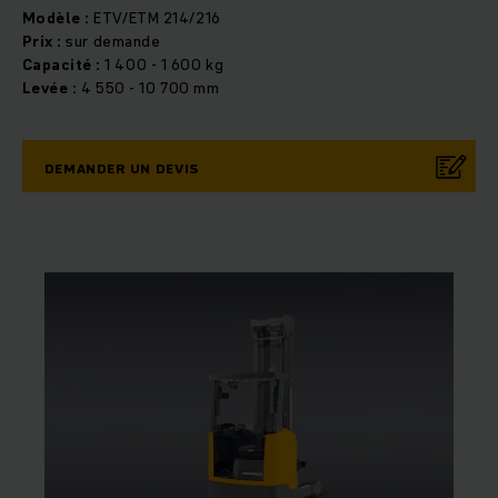
Modèle :
ETV/ETM 214/216
Prix :
sur demande
Capacité :
1 400 - 1 600 kg
Levée :
4 550 - 10 700 mm
DEMANDER UN DEVIS