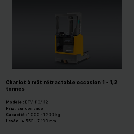
Chariot à mât rétractable occasion 1 - 1,2
tonnes
Modèle :
ETV 110/112
Prix :
sur demande
Capacité :
1 000 - 1 200 kg
Levée :
4 550 - 7 100 mm