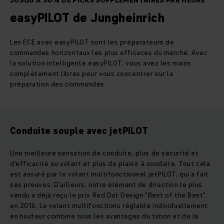
JUSQU'À 30% DE PICKS SUPPLÉMENTAIRES PAR HEURE
easyPILOT de Jungheinrich
Les ECE avec easyPILOT sont les préparateurs de
commandes horizontaux les plus efficaces du marché. Avec
la solution intelligente easyPILOT, vous avez les mains
complètement libres pour vous concentrer sur la
préparation des commandes.
Conduite souple avec jetPILOT
Une meilleure sensation de conduite, plus de sécurité et
d'efficacité au volant et plus de plaisir à conduire. Tout cela
est assuré par le volant multifonctionnel jetPILOT, qui a fait
ses preuves. D'ailleurs, notre élément de direction le plus
vendu a déjà reçu le prix Red Dot Design "Best of the Best"
en 2016. Le volant multifonctions réglable individuellement
en hauteur combine tous les avantages du timon et de la