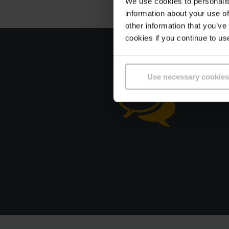
We use cookies to personalis
information about your use of
other information that you’ve
cookies if you continue to us
Use necessary cookies