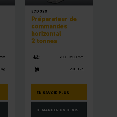
ECD 320
Préparateur de
commandes
horizontal
2 tonnes
 mm
700 - 1500 mm
 kg
2000 kg
EN SAVOIR PLUS
S
DEMANDER UN DEVIS