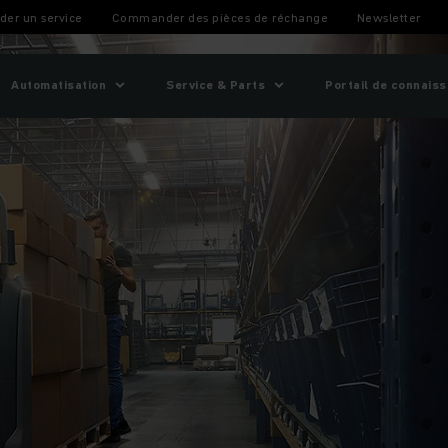
taux
er un service
Commander des pièces de réchange
Newsletter
Automatisation
Service & Parts
Portail de connais