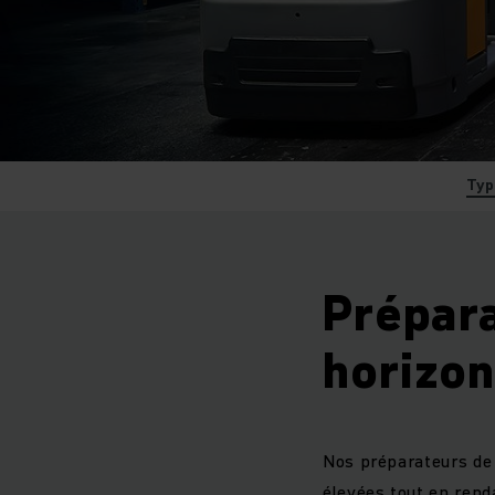
Typ
Prépar
horizon
Nos préparateurs de
élevées tout en rend