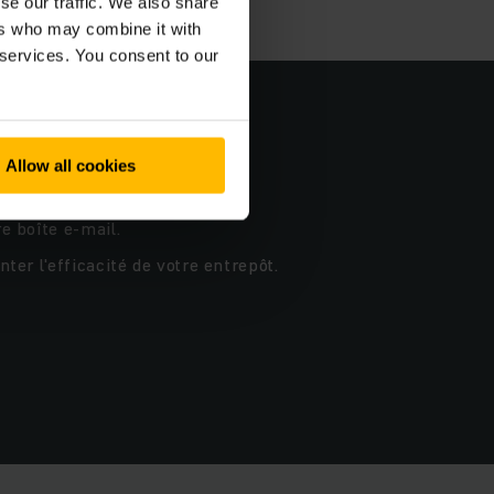
se our traffic. We also share
ers who may combine it with
 services. You consent to our
Allow all cookies
e boîte e-mail.
er l'efficacité de votre entrepôt.