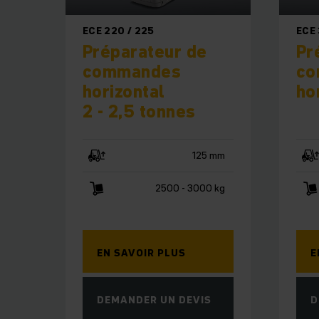
ECE 220 / 225
ECE
Préparateur de
Pr
commandes
co
horizontal
ho
2 - 2,5 tonnes
125 mm
2500 - 3000 kg
EN SAVOIR PLUS
E
DEMANDER UN DEVIS
D