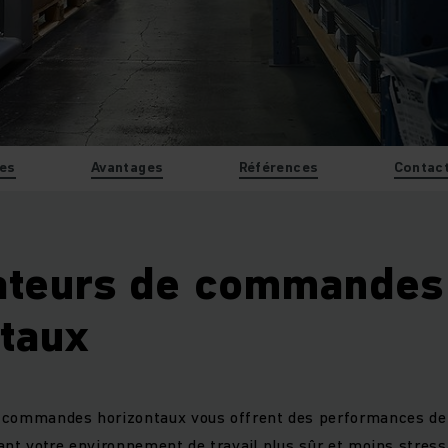
es
Avantages
Références
Contac
ateurs de commandes
taux
 commandes horizontaux vous offrent des performances d
ant votre environnement de travail plus sûr et moins stress