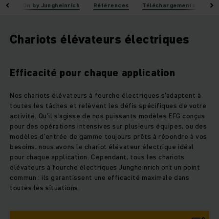
AntOn by Jungheinrich
Références
Téléchargements
Co
Chariots élévateurs électriques
Efficacité pour chaque application
Nos chariots élévateurs à fourche électriques s’adaptent à
toutes les tâches et relèvent les défis spécifiques de votre
activité. Qu’il s’agisse de nos puissants modèles EFG conçus
pour des opérations intensives sur plusieurs équipes, ou des
modèles d’entrée de gamme toujours prêts à répondre à vos
besoins, nous avons le chariot élévateur électrique idéal
pour chaque application. Cependant, tous les chariots
élévateurs à fourche électriques Jungheinrich ont un point
commun : ils garantissent une efficacité maximale dans
toutes les situations.