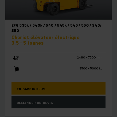
EFG 535k / 540k / 540 / 545k / 545 / 550 / S40/
S50
Chariot élévateur électrique
3,5 - 5 tonnes
2480 - 7500 mm
3500 - 5000 kg
EN SAVOIR PLUS
DEMANDER UN DEVIS