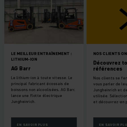
LE MEILLEUR ENTRAÎNEMENT :
NOS CLIENTS ON
LITHIUM-ION
Découvrez t
AG Barr
références
Le lithium-ion à toute vitesse. Le
Nos clients se fer
principal fabricant écossais de
vous parler de leu
boissons non alcoolisées, AG Barr,
Jungheinrich et de
lance une flotte électrique
utilisée. Sélecti
Jungheinrich.
et découvrez-en p
EN SAVOIR PLUS
EN SAVOIR PL