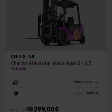
CBH 2.0 - 3.5
Chariot élévateur électrique 2 - 3,5
tonnes
3300 - 4800 mm
2000 - 3000 kg
18 299,00
€
à partir de