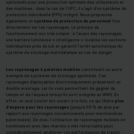
optionnels pour une protection optimale des utilisateurs et
des machines : dans le cas de l'UPC, il s'agit d'un système de
protection individuelle (PPS) intégré. Nous proposons
également un
système de protection du personnel
fixe
directement sur les rayonnages. Le principe de
fonctionnement est très simple : à l'avant des rayonnages,
une barrière lumineuse « intelligente » localise les sections
individuelles près du sol et garantit l'arrêt automatique du
système de stockage multidalampe en cas de danger.
Les rayonnages à palettes mobiles
constituent un autre
exemple de systèmes de stockage optimisés. Ces
rayonnages déplaçables électroniquement présentent un
double avantage, car ils vous permettent de gagner du
temps et de l'espace lorsqu'ils sont intégrés au WMS. En
effet, un seul couloir est ouvert à la fois, ce qui libère
plus
d'espace pour les rayonnages
(jusqu'à 90 % de plus par
rapport aux rayonnages conventionnels pour marchandises
palettisées). De plus, l'utilisation de rayonnages mobiles en
combinaison avec des chariots à mât rétractable peut
considérablement améliorer vos performances de transit.