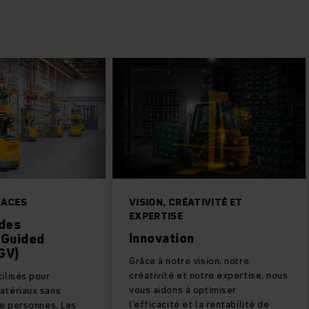
CACES
VISION, CRÉATIVITÉ ET
EXPERTISE
des
Innovation
 Guided
GV)
Grâce à notre vision, notre
créativité et notre expertise, nous
ilisés pour
vous aidons à optimiser
atériaux sans
l’efficacité et la rentabilité de
de personnes. Les