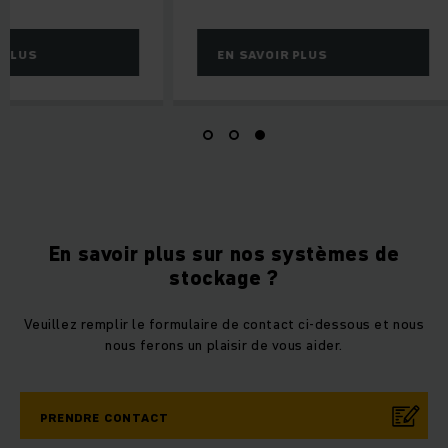
 PLUS
EN SAVOIR PLUS
En savoir plus sur nos systèmes de
stockage ?
Veuillez remplir le formulaire de contact ci-dessous et nous
nous ferons un plaisir de vous aider.
PRENDRE CONTACT