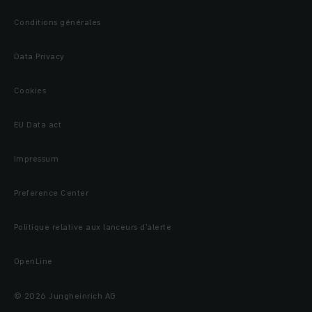
Conditions générales
Data Privacy
Cookies
EU Data act
Impressum
Preference Center
Politique relative aux lanceurs d’alerte
OpenLine
© 2026 Jungheinrich AG