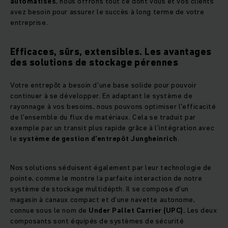
automatisés
, nous offrons tout ce dont vous et vos clients
avez besoin pour assurer le succès à long terme de votre
entreprise.
Efficaces, sûrs, extensibles. Les avantages
des solutions de stockage pérennes
Votre entrepôt a besoin d'une base solide pour pouvoir
continuer à se développer. En adaptant le système de
rayonnage à vos besoins, nous pouvons optimiser l'efficacité
de l'ensemble du flux de matériaux. Cela se traduit par
exemple par un transit plus rapide grâce à l'intégration avec
le
système de gestion d'entrepôt Jungheinrich
.
Nos solutions séduisent également par leur technologie de
pointe, comme le montre la parfaite interaction de notre
système de stockage multidépth. Il se compose d'un
magasin à canaux compact et d'une navette autonome,
connue sous le nom de
Under Pallet Carrier (UPC).
Les deux
composants sont équipés de systèmes de sécurité