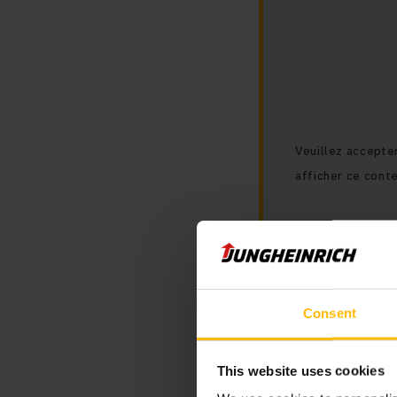
Veuillez accepte
afficher ce cont
Consent
This website uses cookies