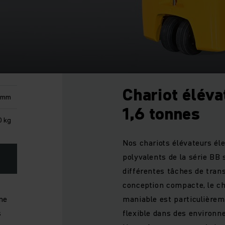
Chariot éléva
 mm
1,6 tonnes
0 kg
Nos chariots élévateurs éle
polyvalents de la série BB
différentes tâches de trans
conception compacte, le cha
ne
maniable est particulièrem
s
flexible dans des environn