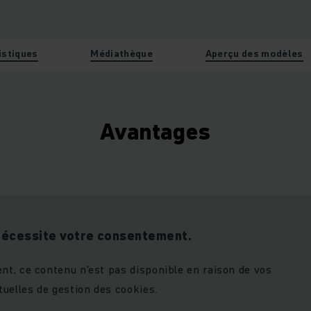
istiques
Médiathèque
Aperçu des modèles
Avantages
nécessite votre consentement.
t, ce contenu n'est pas disponible en raison de vos
uelles de gestion des cookies.