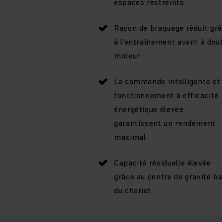
espaces restreints
Rayon de braquage réduit gr
à l’entraînement avant à dou
moteur
La commande intelligente et 
fonctionnement à efficacité
énergétique élevée
garantissent un rendement
maximal
Capacité résiduelle élevée
grâce au centre de gravité b
du chariot