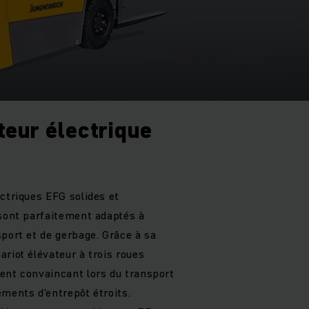
teur électrique
ctriques EFG solides et
 sont parfaitement adaptés à
port et de gerbage. Grâce à sa
riot élévateur à trois roues
ent convaincant lors du transport
ements d'entrepôt étroits.