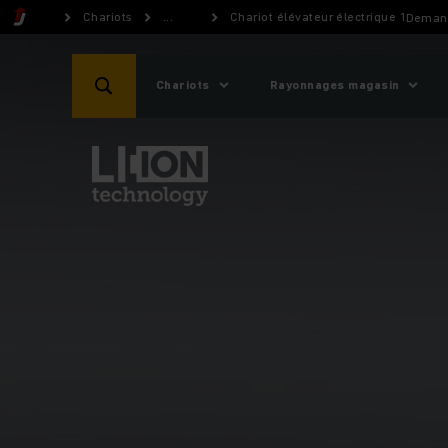
Chariots
...
Chariot élévateur électrique 1,6 ton
Demand
Chariots
Rayonnages magasin