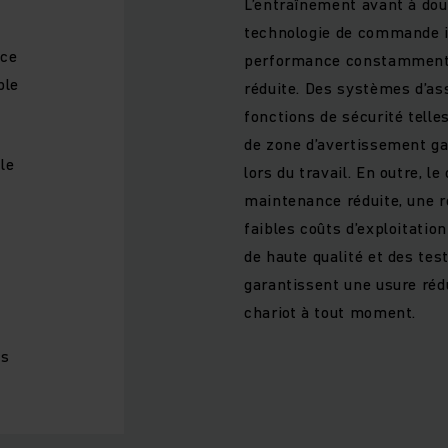
L’entraînement avant à dou
technologie de commande in
âce
performance constamment
ble
réduite. Des systèmes d’ass
fonctions de sécurité telle
de zone d’avertissement g
le
lors du travail. En outre, l
maintenance réduite, une r
faibles coûts d’exploitati
de haute qualité et des tes
garantissent une usure rédu
chariot à tout moment.
as