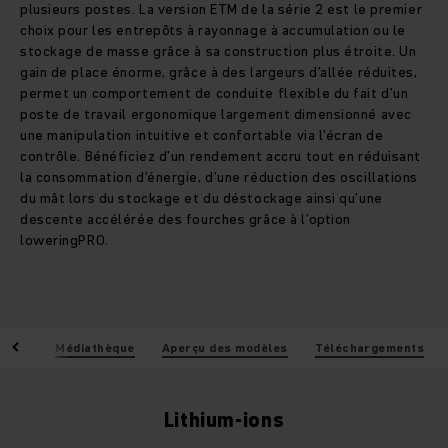
plusieurs postes. La version ETM de la série 2 est le premier
choix pour les entrepôts à rayonnage à accumulation ou le
stockage de masse grâce à sa construction plus étroite. Un
gain de place énorme, grâce à des largeurs d’allée réduites,
permet un comportement de conduite flexible du fait d’un
poste de travail ergonomique largement dimensionné avec
une manipulation intuitive et confortable via l’écran de
contrôle. Bénéficiez d’un rendement accru tout en réduisant
la consommation d’énergie, d’une réduction des oscillations
du mât lors du stockage et du déstockage ainsi qu’une
descente accélérée des fourches grâce à l’option
loweringPRO.
iques
Médiathèque
Aperçu des modèles
Téléchargements
Lithium-ions