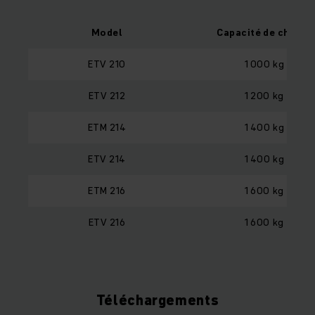
Model
Capacité de charge
ETV 210
1 000 kg
ETV 212
1 200 kg
ETM 214
1 400 kg
ETV 214
1 400 kg
ETM 216
1 600 kg
ETV 216
1 600 kg
Téléchargements