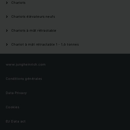
Chariots
Chariots élévateurs neufs
Chariots à mât rétractable
Chariot à mât rétractable 1 - 1,6 tonnes
www.jungheinrich.com
Conditions générales
Data Privacy
Cookies
EU Data act