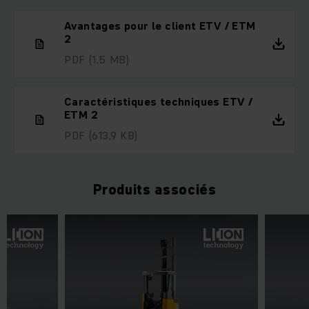
Avantages pour le client ETV / ETM
2
PDF
(1,5 MB)
Caractéristiques techniques ETV /
ETM 2
PDF
(613,9 KB)
Produits associés