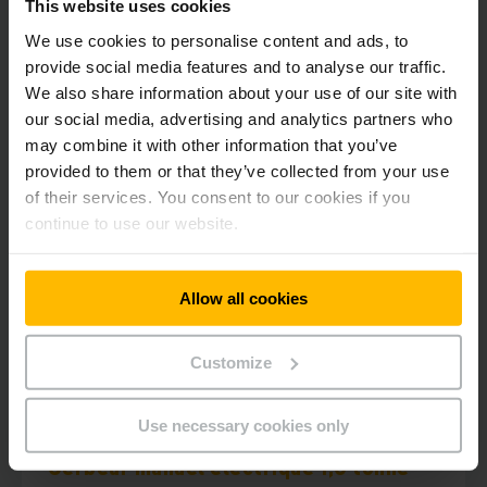
This website uses cookies
ACHETER EN LIGNE
We use cookies to personalise content and ads, to
provide social media features and to analyse our traffic.
We also share information about your use of our site with
our social media, advertising and analytics partners who
may combine it with other information that you’ve
provided to them or that they’ve collected from your use
of their services. You consent to our cookies if you
continue to use our website.
Allow all cookies
Customize
Use necessary cookies only
HC 110
Gerbeur manuel électrique 1,0 tonne