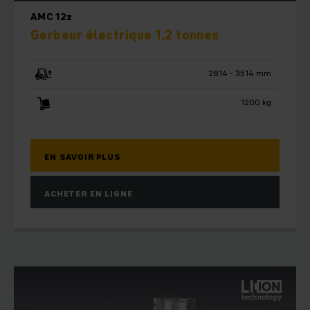
AMC 12z
Gerbeur électrique 1,2 tonnes
2814 - 3514 mm
1200 kg
EN SAVOIR PLUS
ACHETER EN LIGNE