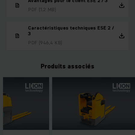
Avantages pour le client ESE 2 / 3
PDF
(1,2 MB)
Caractéristiques techniques ESE 2 /
3
PDF
(946,4 KB)
Produits associés