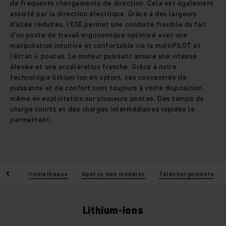
de fréquents changements de direction. Cela est également
assisté par la direction électrique. Grâce à des largeurs
d'allée réduites, l’ESE permet une conduite flexible du fait
d'un poste de travail ergonomique optimisé avec une
manipulation intuitive et confortable via le multiPILOT et
l’écran 4 pouces. Le moteur puissant assure une vitesse
élevée et une accélération franche. Grâce à notre
technologie lithium-ion en option, ces concentrés de
puissance et de confort sont toujours à votre disposition,
même en exploitation sur plusieurs postes. Des temps de
charge courts et des charges intermédiaires rapides le
permettent.
iques
Médiathèque
Aperçu des modèles
Téléchargements
Lithium-ions