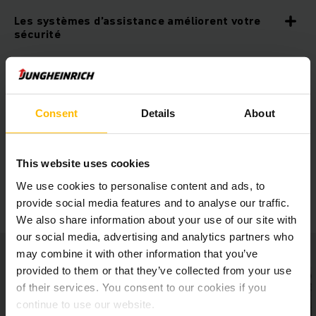
Les systèmes d’assistance améliorent votre
sécurité
Ergonomie favorisant le rendement
Consent
Details
About
Confort maximal
This website uses cookies
Équipements additionnels
We use cookies to personalise content and ads, to
provide social media features and to analyse our traffic.
We also share information about your use of our site with
our social media, advertising and analytics partners who
may combine it with other information that you’ve
provided to them or that they’ve collected from your use
of their services. You consent to our cookies if you
continue to use our website.