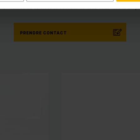
e formulaire de contact ci-dessous et nous nous ferons un pla
PRENDRE CONTACT