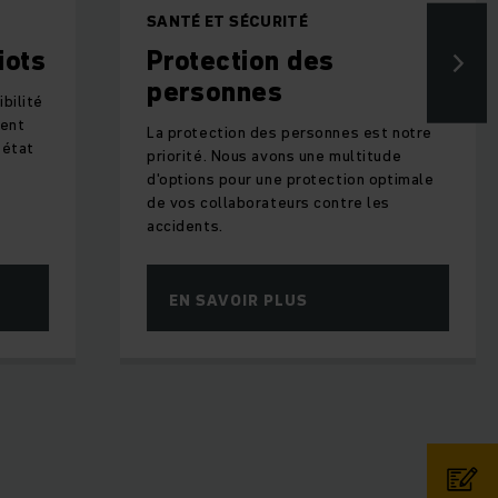
SANTÉ ET SÉCURITÉ
iots
Protection des
personnes
bilité
ment
La protection des personnes est notre
 état
priorité. Nous avons une multitude
d'options pour une protection optimale
de vos collaborateurs contre les
accidents.
EN SAVOIR PLUS