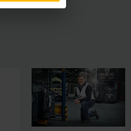
isir de vous aider.