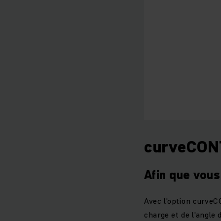
curveCONT
Afin que vous
Avec l'option curveC
charge et de l'angle 