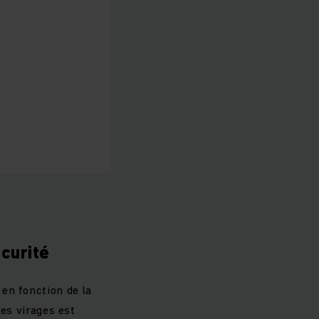
écurité
en fonction de la
les virages est