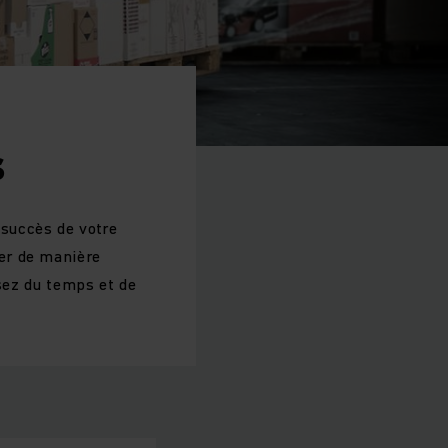
s
 succès de votre
er de manière
isez du temps et de