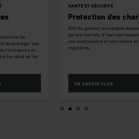
É
SANTÉ ET SÉCURITÉ
des
Protection des char
Afin de garantir une longue disponi
de vos chariots, il faut non seule
solutions de
une maintenance et une remise en
fin de protéger vos
régulières.
e l'entreprise et
tre les abus ou les
S
EN SAVOIR PLUS