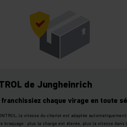
ROL de Jungheinrich
 franchissiez chaque virage en toute s
ONTROL, la vitesse du chariot est adaptée automatiquement 
de braquage : plus la charge est élevée, plus la vitesse dans 