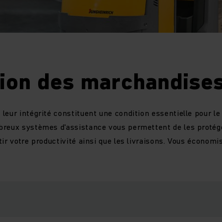
tion des marchandise
leur intégrité constituent une condition essentielle pour le
breux systèmes d'assistance vous permettent de les protég
tir votre productivité ainsi que les livraisons. Vous économ