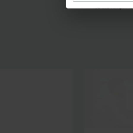
Veuillez remplir l