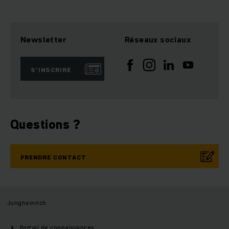
Newsletter
Réseaux sociaux
S’INSCRIRE
Questions ?
PRENDRE CONTACT
Jungheinrich
Portail de connaissances