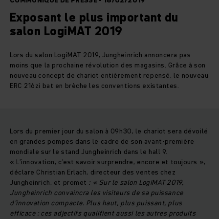
COMMUNIQUÉ DE PRESSE - 18/02/2019
Exposant le plus important du
salon LogiMAT 2019
Lors du salon LogiMAT 2019, Jungheinrich annoncera pas
moins que la prochaine révolution des magasins. Grâce à son
nouveau concept de chariot entièrement repensé, le nouveau
ERC 216zi bat en brèche les conventions existantes.
Lors du premier jour du salon à 09h30, le chariot sera dévoilé
en grandes pompes dans le cadre de son avant-première
mondiale sur le stand Jungheinrich dans le hall 9.
« L’innovation, c’est savoir surprendre, encore et toujours »,
déclare Christian Erlach, directeur des ventes chez
Jungheinrich, et promet
: « Sur le salon LogiMAT 2019,
Jungheinrich convaincra les visiteurs de sa puissance
d’innovation compacte. Plus haut, plus puissant, plus
efficace : ces adjectifs qualifient aussi les autres produits