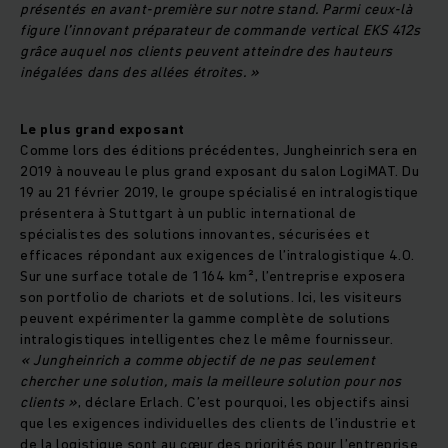
présentés en avant-première sur notre stand. Parmi ceux-là
figure l’innovant préparateur de commande vertical EKS 412s
grâce auquel nos clients peuvent atteindre des hauteurs
inégalées dans des allées étroites. »
Le plus grand exposant
Comme lors des éditions précédentes, Jungheinrich sera en
2019 à nouveau le plus grand exposant du salon LogiMAT. Du
19 au 21 février 2019, le groupe spécialisé en intralogistique
présentera à Stuttgart à un public international de
spécialistes des solutions innovantes, sécurisées et
efficaces répondant aux exigences de l’intralogistique 4.0.
Sur une surface totale de 1 164 km², l’entreprise exposera
son portfolio de chariots et de solutions. Ici, les visiteurs
peuvent expérimenter la gamme complète de solutions
intralogistiques intelligentes chez le même fournisseur.
« Jungheinrich a comme objectif de ne pas seulement
chercher une solution, mais la meilleure solution
pour nos
clients »
, déclare Erlach. C’est pourquoi, les objectifs ainsi
que les exigences individuelles des clients de l’industrie et
de la logistique sont au cœur des priorités pour l’entreprise