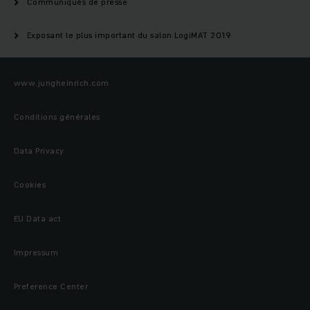
Communiqués de presse
Exposant le plus important du salon LogiMAT 2019
www.jungheinrich.com
Conditions générales
Data Privacy
Cookies
EU Data act
Impressum
Preference Center