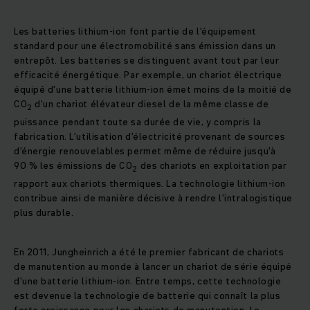
Les batteries lithium-ion font partie de l'équipement
standard pour une électromobilité sans émission dans un
entrepôt. Les batteries se distinguent avant tout par leur
efficacité énergétique. Par exemple, un chariot électrique
équipé d'une batterie lithium-ion émet moins de la moitié de
CO
d'un chariot élévateur diesel de la même classe de
2
puissance pendant toute sa durée de vie, y compris la
fabrication. L'utilisation d'électricité provenant de sources
d'énergie renouvelables permet même de réduire jusqu'à
90 % les émissions de CO
des chariots en exploitation par
2
rapport aux chariots thermiques. La technologie lithium-ion
contribue ainsi de manière décisive à rendre l'intralogistique
plus durable.
En 2011, Jungheinrich a été le premier fabricant de chariots
de manutention au monde à lancer un chariot de série équipé
d'une batterie lithium-ion. Entre temps, cette technologie
est devenue la technologie de batterie qui connaît la plus
forte croissance pour les chariots de manutention. Le