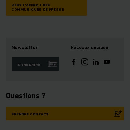
VERS L'APERÇU DES
COMMUNIQUÉS DE PRESSE
Newsletter
Réseaux sociaux
S’INSCRIRE
Questions ?
PRENDRE CONTACT