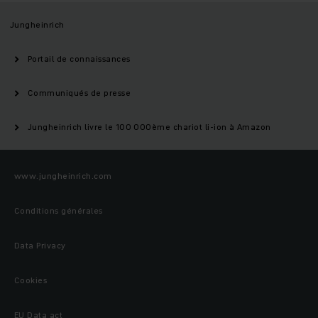
Jungheinrich
Portail de connaissances
Communiqués de presse
Jungheinrich livre le 100 000ème chariot li-ion à Amazon
www.jungheinrich.com
Conditions générales
Data Privacy
Cookies
EU Data act