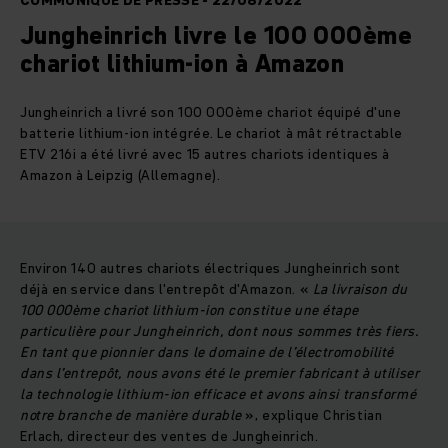
COMMUNIQUÉ DE PRESSE - 22/08/2022
Jungheinrich livre le 100 000ème
chariot lithium-ion à Amazon
Jungheinrich a livré son 100 000ème chariot équipé d'une
batterie lithium-ion intégrée. Le chariot à mât rétractable
ETV 216i a été livré avec 15 autres chariots identiques à
Amazon à Leipzig (Allemagne).
Environ 140 autres chariots électriques Jungheinrich sont
déjà en service dans l'entrepôt d'Amazon. «
La livraison du
100 000ème chariot lithium-ion constitue une étape
particulière pour Jungheinrich, dont nous sommes très fiers.
En tant que pionnier dans le domaine de l’électromobilité
dans l’entrepôt, nous avons été le premier fabricant à utiliser
la technologie lithium-ion efficace et avons ainsi transformé
notre branche de manière durable
», explique Christian
Erlach, directeur des ventes de Jungheinrich.