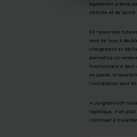
également prévus po
d’entrée et de sorti
En raison des future
sont de type à doubl
chargement et déchar
permettra un rendeme
fonctionnera à deux 
en panne, le deuxièm
l’installation peut 
« Jungheinrich nous
logistique,
« en plus
continuer à travaill