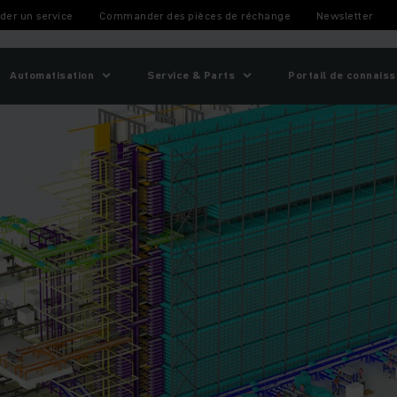
ec Jungheinrich
er un service
Commander des pièces de réchange
Newsletter
Automatisation
Service & Parts
Portail de connais