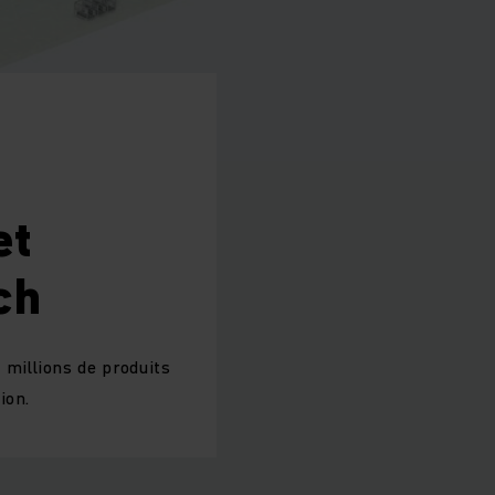
et
ch
millions de produits
ion.