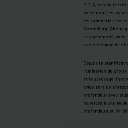
E-T-A, le spécialiste
de courant, les rela
les pronostics, les s
Nuremberg (Allemagne
en partenariat avec 
une technique de sto
Depuis la planificati
réalisation du proje
et le stockage, l’en
érigé sera un entrep
profondeur avec plu
navettes à une seule
profondeur) et 94 0