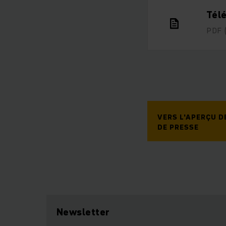
Tél
PDF
VERS L'APERÇU 
DE PRESSE
Newsletter