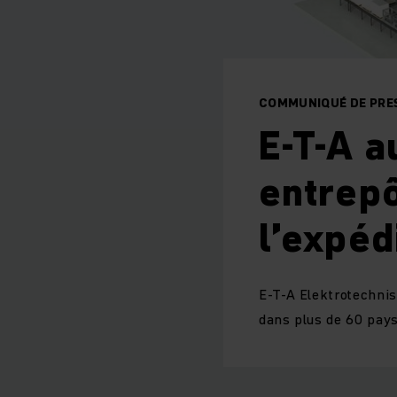
COMMUNIQUÉ DE PRES
E-T-A a
entrepô
l’expéd
E-T-A Elektrotechni
dans plus de 60 pays