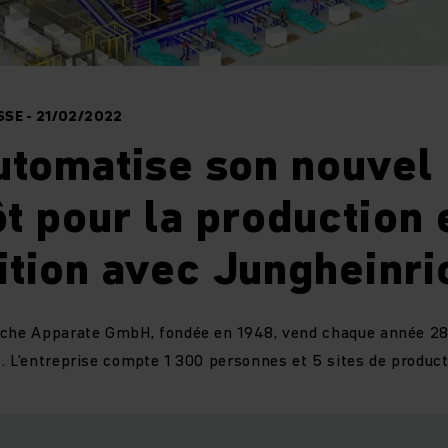
SE - 21/02/2022
utomatise son nouvel
t pour la production 
ition avec Jungheinri
sche Apparate GmbH, fondée en 1948, vend chaque année 28 
. L’entreprise compte 1 300 personnes et 5 sites de product