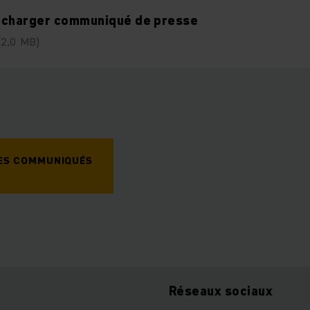
écharger communiqué de presse
(2,0 MB)
DES COMMUNIQUÉS
Réseaux sociaux