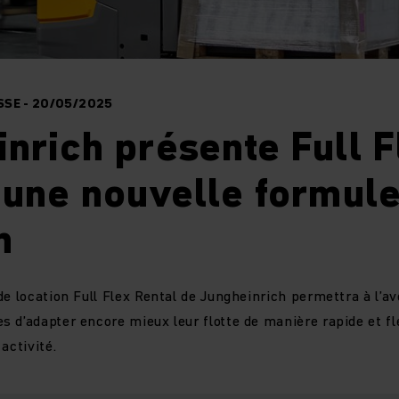
SE - 20/05/2025
nrich présente Full F
 une nouvelle formul
n
e location Full Flex Rental de Jungheinrich permettra à l’av
 d’adapter encore mieux leur flotte de manière rapide et fl
activité.