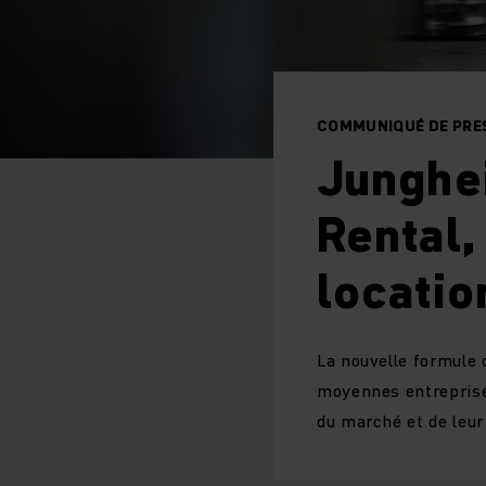
COMMUNIQUÉ DE PRES
Junghei
Rental,
locatio
La nouvelle formule d
moyennes entreprises
du marché et de leur 