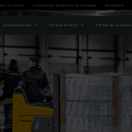
e Full Flex Rental
er un service
Commander des pièces de réchange
Newsletter
Automatisation
Service & Parts
Portail de connais