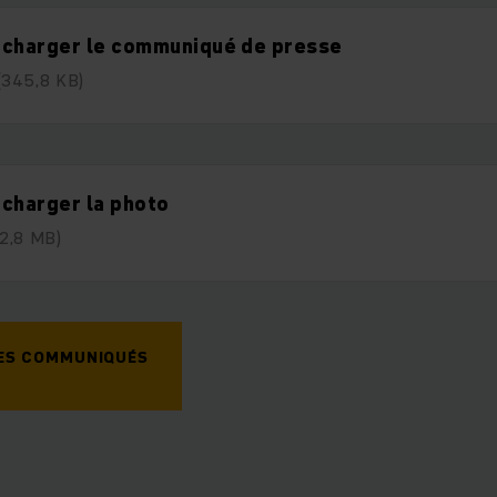
écharger le communiqué de presse
(345,8 KB)
charger la photo
(2,8 MB)
DES COMMUNIQUÉS