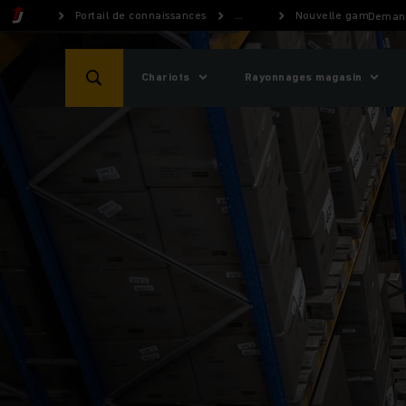
Portail de connaissances
...
Nouvelle gamme de c
Demand
Chariots
Rayonnages magasin