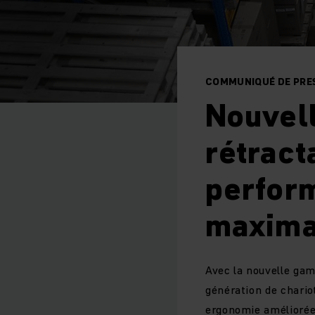
COMMUNIQUÉ DE PRES
Nouvel
rétract
perform
maxima
Avec la nouvelle gam
génération de chario
ergonomie améliorée 