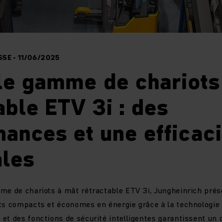
SE - 11/06/2025
le gamme de chariots
able ETV 3i : des
ances et une efficaci
les
me de chariots à mât rétractable ETV 3i, Jungheinrich prés
ts compacts et économes en énergie grâce à la technologie 
et des fonctions de sécurité intelligentes garantissent u