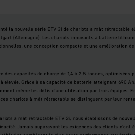
enté la
nouvelle série ETV 3i de chariots à mât rétractable é
gart (Allemagne). Les chariots innovants à batterie lithiu
ionnelles, une conception compacte et une amélioration de
.
re des capacités de charge de 1,4 à 2,5 tonnes, optimisées p
à élevée. Grâce à sa capacité de batterie atteignant 690 Ah
lement même les défis d’une utilisation par trois équipes. En
ces chariots à mât rétractable se distinguent par leur rentab
hariots à mât rétractable ETV 3i, nous établissons de nouve
icacité. Jamais auparavant les exigences des clients n'ont é
s véhicules combinent la plus haute performance maximale a