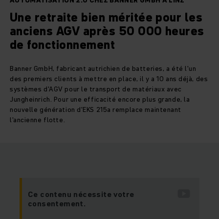
AUTOMATISATION 2.0 CHEZ BANNER GMBH À LINZ
Une retraite bien méritée pour les
anciens AGV après 50 000 heures
de fonctionnement
Banner GmbH, fabricant autrichien de batteries, a été l'un
des premiers clients à mettre en place, il y a 10 ans déjà, des
systèmes d'AGV pour le transport de matériaux avec
Jungheinrich. Pour une efficacité encore plus grande, la
nouvelle génération d'EKS 215a remplace maintenant
l'ancienne flotte.
Ce contenu nécessite votre
consentement.