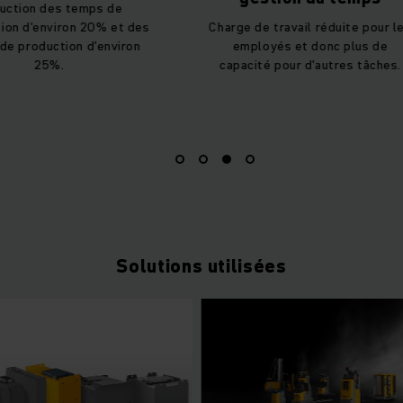
Charge de travail réduite pour les
Grande disponibil
employés et donc plus de
technologie lithi
capacité pour d'autres tâches.
et au chargement
automat
Solutions utilisées