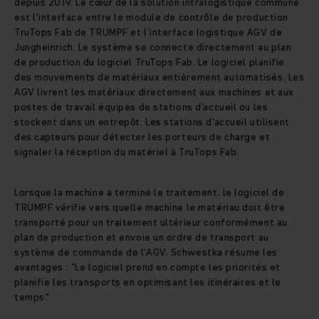
depuis 2019. Le cœur de la solution intralogistique commune
est l'interface entre le module de contrôle de production
TruTops Fab de TRUMPF et l'interface logistique AGV de
Jungheinrich. Le système se connecte directement au plan
de production du logiciel TruTops Fab. Le logiciel planifie
des mouvements de matériaux entièrement automatisés. Les
AGV livrent les matériaux directement aux machines et aux
postes de travail équipés de stations d'accueil ou les
stockent dans un entrepôt. Les stations d'accueil utilisent
des capteurs pour détecter les porteurs de charge et
signaler la réception du matériel à TruTops Fab.
Lorsque la machine a terminé le traitement, le logiciel de
TRUMPF vérifie vers quelle machine le matériau doit être
transporté pour un traitement ultérieur conformément au
plan de production et envoie un ordre de transport au
système de commande de l'AGV. Schwestka résume les
avantages : "Le logiciel prend en compte les priorités et
planifie les transports en optimisant les itinéraires et le
temps."