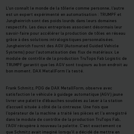
L'un connaît le monde de la tôlerie comme personne, l'autre
est un expert expérimenté en automatisation : TRUMPF et
Jungheinrich sont des poids lourds dans leurs domaines
respectifs. Les deux entreprises associent désormais leur
savoir-faire pour accélérer la production de tôles en réseau
grâce à des solutions intralogistiques personnalisées.
Jungheinrich fournit des AGV (Automated Guided Vehicle
Systems) pour l'automatisation des flux de matériaux. Le
module de contrôle de la production TruTops Fab Logistic de
TRUMPF garantit que les AGV sont toujours au bon endroit au
bon moment. DAX MetallForm l'a testé.
Frank Schmitz, PDG de DAX MetallForm, observe avec
satisfaction le véhicule à guidage automatique (AGV) jaune
livrer une palette d'ébauches soudées au laser à la station
d'accueil située à côté de la cintreuse. Une fois que
l'opérateur de la machine a traité les pièces et l'a enregistré
dans le module de contrôle de la production TruTops Fab,
l'AGV récupère à nouveau la palette. C'est exactement ce
que Schmitz avait imaginé lorsqu'il a décidé de mettre en