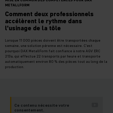
MISE EN COMMUN DES COMPÉTENCES POUR DAX
METALLFORM
Comment deux professionnels
accélèrent le rythme dans
l'usinage de la tôle
Lorsque 11 000 pièces doivent être transportées chaque
semaine, une solution pérenne est nécessaire. C'est
pourquoi DAX MetallForm fait confiance à notre AGV ERC
213a, qui effectue 22 transports par heure et transporte
automatiquement environ 80 % des pièces tout au long de la
production.
Ce contenu nécessite votre
consentement.