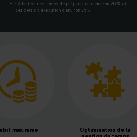
Réduction des temps de préparation d'environ 20 % et
des délais d'exécution d'environ 25%.
Optimisation de la
Efficacité é
gestion du temps
accr