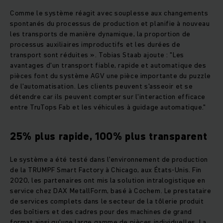
Comme le système réagit avec souplesse aux changements
spontanés du processus de production et planifie à nouveau
les transports de manière dynamique, la proportion de
processus auxiliaires improductifs et les durées de
transport sont réduites ». Tobias Staab ajoute : "Les
avantages d'un transport fiable, rapide et automatique des
pièces font du système AGV une pièce importante du puzzle
de l'automatisation. Les clients peuvent s'asseoir et se
détendre car ils peuvent compter sur l'interaction efficace
entre TruTops Fab et les véhicules à guidage automatique."
25% plus rapide, 100% plus transparent
Le système a été testé dans l'environnement de production
de la TRUMPF Smart Factory à Chicago, aux États-Unis. Fin
2020, les partenaires ont mis la solution intralogistique en
service chez DAX MetallForm, basé à Cochem. Le prestataire
de services complets dans le secteur de la tôlerie produit
des boîtiers et des cadres pour des machines de grand
format ainsi qu'une large gamme de pièces individuelles. La