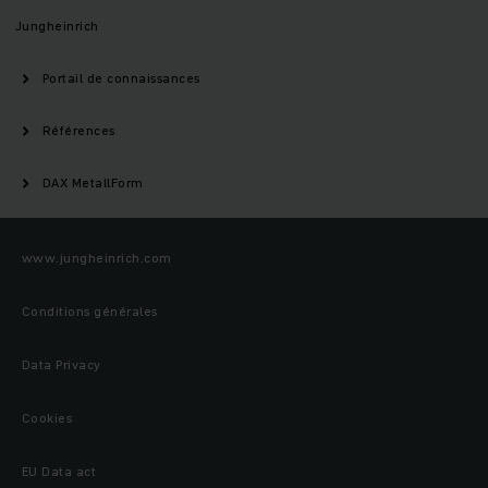
Jungheinrich
Portail de connaissances
Références
DAX MetallForm
www.jungheinrich.com
Conditions générales
Data Privacy
Cookies
EU Data act