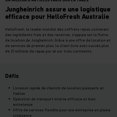
UN MILLION D'ARTICLES FRAIS SUR LA TABLE
Jungheinrich assure une logistique
efficace pour HelloFresh Australie
HelloFresh, le leader mondial des coffrets repas contenant
des ingrédients frais et des recettes, s'appuie sur la flotte
de location de Jungheinrich. Grâce à une offre de location et
de services de premier plan, le client livre avec succès plus
de 21 millions de repas par an sur trois continents.
Défis
Livraison rapide de chariots de location puissants et
fiables
Opération de transport interne efficace et bien
entretenue
Offre de services flexible pour une entreprise en pleine
croissance