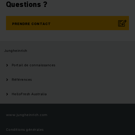
Questions ?
PRENDRE CONTACT
Jungheinrich
Portail de connaissances
Références
HelloFresh Australia
www.jungheinrich.com
Conditions générales