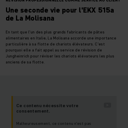
RÉVISION PROFESSIONNELLE COMME SERVICE AU CLIENT
Une seconde vie pour l'EKX 515a
de La Molisana
En tant que l'un des plus grands fabricants de pâtes
alimentaires en Italie, La Molisana accorde une importance
particulière à sa flotte de chariots élévateurs. C'est
pourquoi elle a fait appel au service de révision de
Jungheinrich pour réviser les chariots élévateurs les plus
anciens de sa flotte.
Ce contenu nécessite votre
consentement.
Malheureusement, ce contenu n'est pas