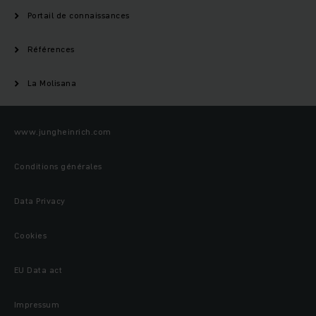
Portail de connaissances
Références
La Molisana
www.jungheinrich.com
Conditions générales
Data Privacy
Cookies
EU Data act
Impressum