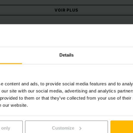
VOIR PLUS
Details
 de palettes
e content and ads, to provide social media features and to analy
technologie de convoyage de
 our site with our social media, advertising and analytics partn
 efficace et rentable.
 provided to them or that they’ve collected from your use of their
logies sur-mesure. Pour que
e our website.
t rentabilisé.
 only
Customize