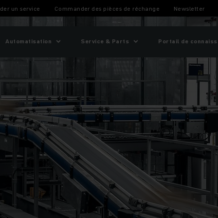
age
er un service
Commander des pièces de réchange
Newsletter
Automatisation
Service & Parts
Portail de connais