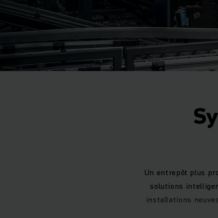
Sy
Un entrepôt plus pr
solutions intellig
installations neuve