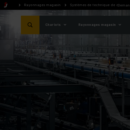
Rayonnages magasin
Systèmes de technique de convoy
Demand
Chariots
Rayonnages magasin