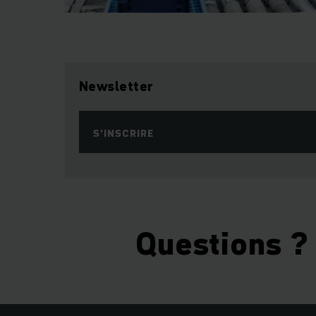
Newsletter
S’INSCRIRE
Questions ?