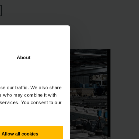
About
se our traffic. We also share
ers who may combine it with
 services. You consent to our
Allow all cookies