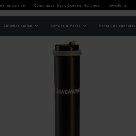
er un service
Commander des pièces de réchange
Newsletter
Automatisation
Service & Parts
Portail de connais