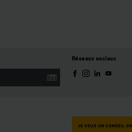
Réseaux sociaux
JE VEUX UN CONSEIL GR