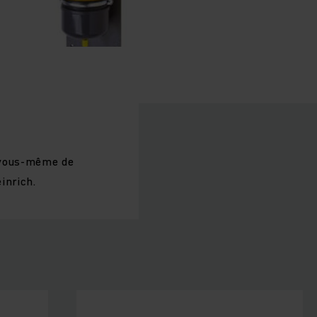
e vous-même de
inrich.