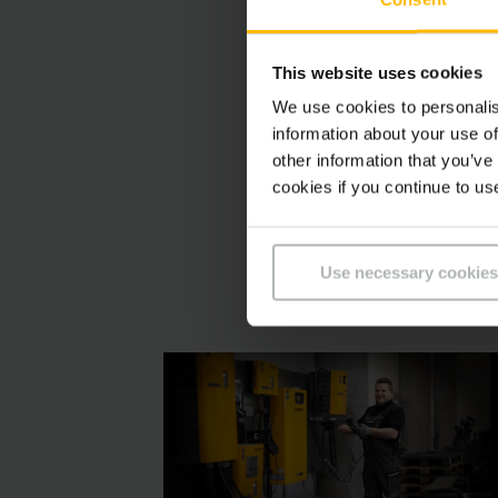
This website uses cookies
We use cookies to personalis
Veuillez remplir l
information about your use of
other information that you’ve
cookies if you continue to us
Use necessary cookies