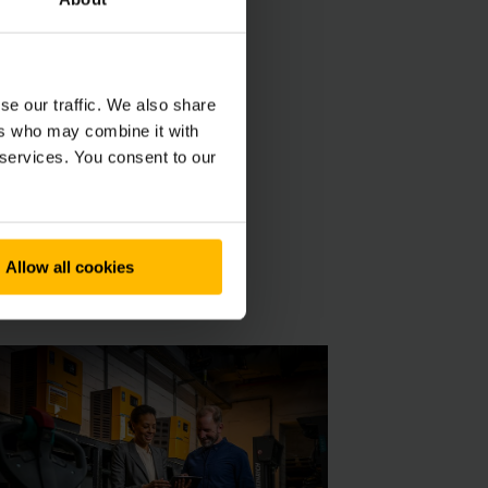
se our traffic. We also share
isir de vous aider.
ers who may combine it with
 services. You consent to our
Allow all cookies