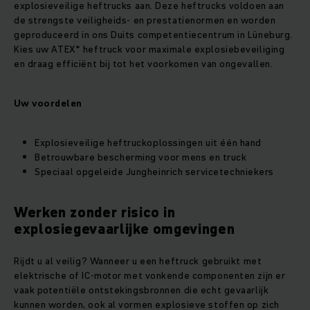
explosieveilige heftrucks aan. Deze heftrucks voldoen aan
de strengste veiligheids- en prestatienormen en worden
geproduceerd in ons Duits competentiecentrum in Lüneburg.
Kies uw ATEX* heftruck voor maximale explosiebeveiliging
en draag efficiënt bij tot het voorkomen van ongevallen.
Uw voordelen
Explosieveilige heftruckoplossingen uit één hand
Betrouwbare bescherming voor mens en truck
Speciaal opgeleide Jungheinrich servicetechniekers
Werken zonder risico in
explosiegevaarlijke omgevingen
Rijdt u al veilig? Wanneer u een heftruck gebruikt met
elektrische of IC-motor met vonkende componenten zijn er
vaak potentiële ontstekingsbronnen die echt gevaarlijk
kunnen worden, ook al vormen explosieve stoffen op zich