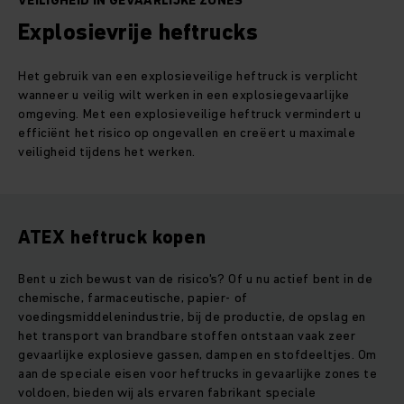
VEILIGHEID IN GEVAARLIJKE ZONES
Explosievrije heftrucks
Het gebruik van een explosieveilige heftruck is verplicht
wanneer u veilig wilt werken in een explosiegevaarlijke
omgeving. Met een explosieveilige heftruck vermindert u
efficiënt het risico op ongevallen en creëert u maximale
veiligheid tijdens het werken.
ATEX heftruck kopen
Bent u zich bewust van de risico's? Of u nu actief bent in de
chemische, farmaceutische, papier- of
voedingsmiddelenindustrie, bij de productie, de opslag en
het transport van brandbare stoffen ontstaan vaak zeer
gevaarlijke explosieve gassen, dampen en stofdeeltjes. Om
aan de speciale eisen voor heftrucks in gevaarlijke zones te
voldoen, bieden wij als ervaren fabrikant speciale