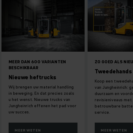
MEER DAN 600 VARIANTEN
ZO GOED ALS NIE
BESCHIKBAAR
Tweedehands 
Nieuwe heftrucks
Koop een tweedeha
Wij brengen uw material handling
van Jungheinrich: g
in beweging. En dat precies zoals
duurzaam en voordel
u het wenst. Nieuwe trucks van
revisieniveaus met 
Jungheinrich effenen het pad voor
betrouwbare batter
uw succes.
service.
MEER WETEN
MEER WETEN