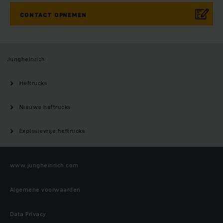
CONTACT OPNEMEN
Jungheinrich
Heftrucks
Nieuwe heftrucks
Explosievrije heftrucks
www.jungheinrich.com
Algemene voorwaarden
Data Privacy