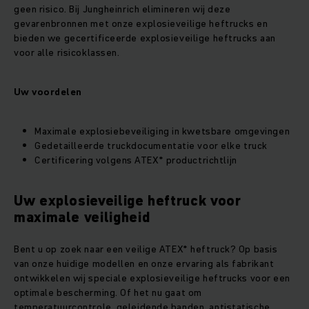
geen risico. Bij Jungheinrich elimineren wij deze
gevarenbronnen met onze explosieveilige heftrucks en
bieden we gecertificeerde explosieveilige heftrucks aan
voor alle risicoklassen.
Uw voordelen
Maximale explosiebeveiliging in kwetsbare omgevingen
Gedetailleerde truckdocumentatie voor elke truck
Certificering volgens ATEX* productrichtlijn
Uw explosieveilige heftruck voor
maximale veiligheid
Bent u op zoek naar een veilige ATEX* heftruck? Op basis
van onze huidige modellen en onze ervaring als fabrikant
ontwikkelen wij speciale explosieveilige heftrucks voor een
optimale bescherming. Of het nu gaat om
temperatuurcontrole, geleidende banden, antistatische