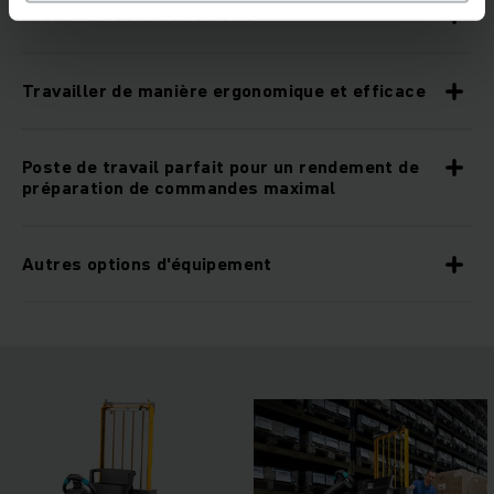
Mieux voir et mieux être vu
Travailler de manière ergonomique et efficace
Poste de travail parfait pour un rendement de
préparation de commandes maximal
Autres options d'équipement