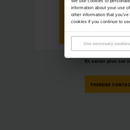
We use cookies to personalis
information about your use of
other information that you’ve
cookies if you continue to us
Use necessary cookies
En savoir plus sur
PRENDRE CONTA