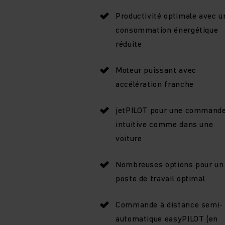
Productivité optimale avec u
consommation énergétique
réduite
Moteur puissant avec
accélération franche
jetPILOT pour une command
intuitive comme dans une
voiture
Nombreuses options pour un
poste de travail optimal
Commande à distance semi-
automatique easyPILOT (en