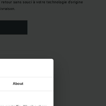
retour sans souci à votre technologie d’origine
ivraison.
About