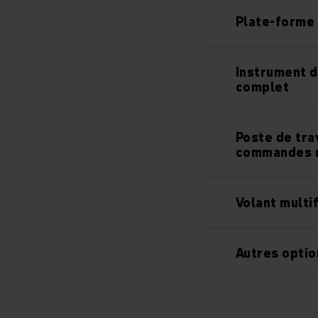
Plate-forme 
Instrument d
complet
Poste de tra
commandes 
Volant multi
Autres opti