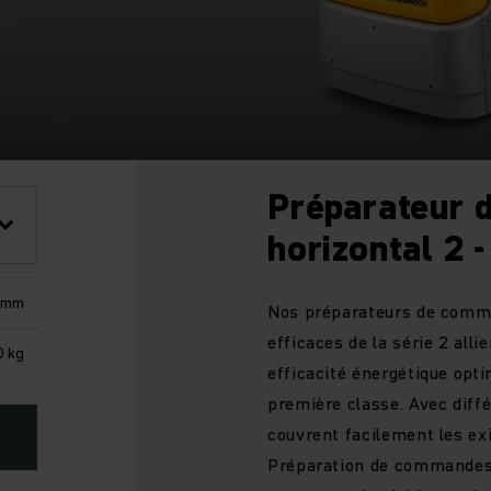
Préparateur
horizontal 2 
 mm
Nos préparateurs de comma
efficaces de la série 2 all
0 kg
efficacité énergétique opti
première classe. Avec différ
couvrent facilement les exi
Préparation de commandes a