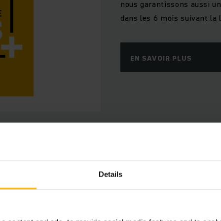
nous garantissons aussi un 
dans les 6 mois suivant la l
EN SAVOIR PLUS
Avantages
Details
Connected Trucks