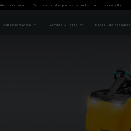
l 2 - 2,5 tonnes
er un service
Commander des pièces de réchange
Newsletter
Automatisation
Service & Parts
Portail de connais