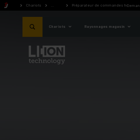
Chariots
...
Préparateur de commandes horizonta
Demand
Chariots
Rayonnages magasin