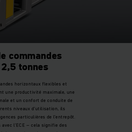
 de commandes
- 2,5 tonnes
ndes horizontaux flexibles et
ient une productivité maximale, une
male et un confort de conduite de
ents niveaux d’utilisation, ils
gences particulières de l’entrepôt.
vec l’ECE – cela signifie des