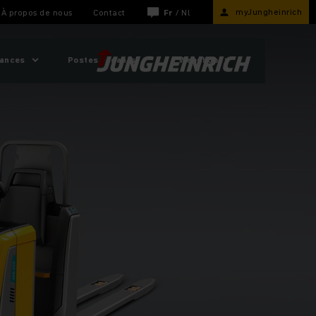
myJungheinrich
À propos de nous
Contact
Fr
/
Nl
sances
Postes vacants
Webshop