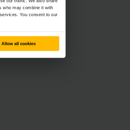
se our traffic. We also share
ers who may combine it with
du temps, de
 services. You consent to our
cité. Notre Telematics
e gratuit de gestion
 avec divers
Allow all cookies