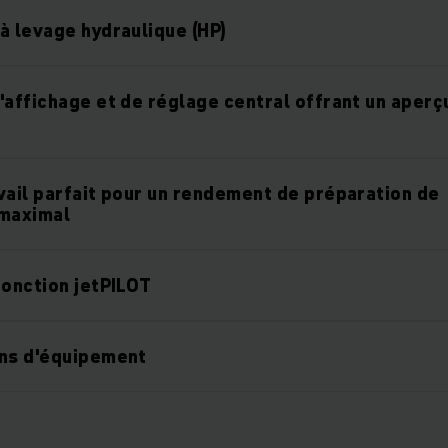
à levage hydraulique (HP)
'affichage et de réglage central offrant un aperç
vail parfait pour un rendement de préparation de
maximal
fonction jetPILOT
ons d'équipement