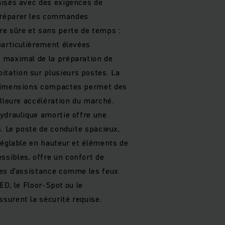
misés avec des exigences de
réparer les commandes
e sûre et sans perte de temps :
particulièrement élevées
 maximal de la préparation de
ation sur plusieurs postes. La
dimensions compactes permet des
lleure accélération du marché.
ydraulique amortie offre une
. Le poste de conduite spacieux,
réglable en hauteur et éléments de
sibles, offre un confort de
mes d’assistance comme les feux
ED, le Floor-Spot ou le
urent la sécurité requise.