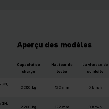
Aperçu des modèles
Capacité de
Hauteur de
La vitesse de
charge
levée
conduite
/GN,
2 200 kg
122 mm
0 km/h
/GN,
2 200 kg
122 mm
0 km/h