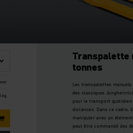
Transpalette
tonnes
 mm
Les transpalettes manuels 
des classiques Jungheinric
 kg
pour le transport quotidie
distances. Dans ce cadre, i
manipuler avec un élémen
peut être commandé des de