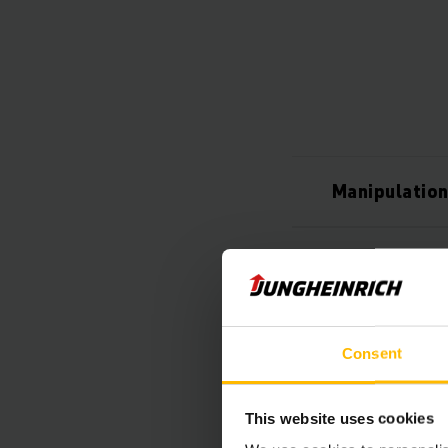
Manipulation
Sûr et mania
Stabilité et
Consent
Silencieux e
This website uses cookies