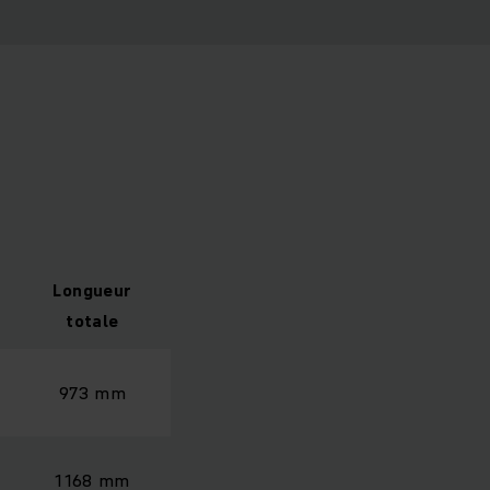
Longueur
totale
973 mm
1 168 mm