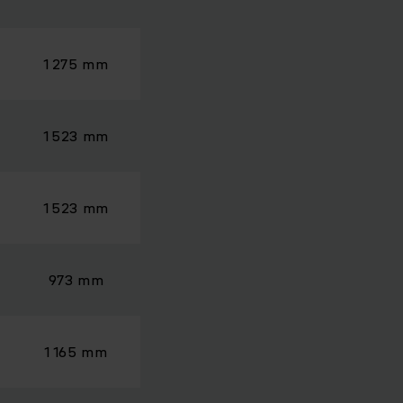
1 275 mm
1 523 mm
1 523 mm
973 mm
1 165 mm