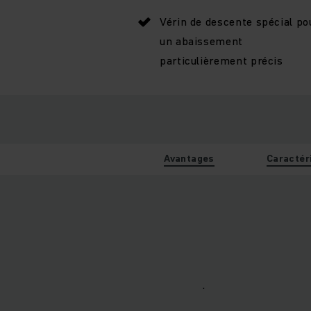
Vérin de descente spécial po
un abaissement
particulièrement précis
Avantages
Caractér
.