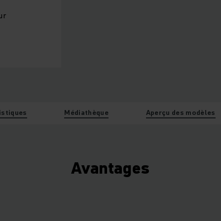
ur
istiques
Médiathèque
Aperçu des modèles
Avantages