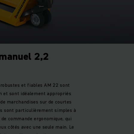
 manuel 2,2
robustes et fiables AM 22 sont
h et sont idéalement appropriés
n de marchandises sur de courtes
ls sont particulièrement simples à
t de commande ergonomique, qui
ux côtés avec une seule main. Le