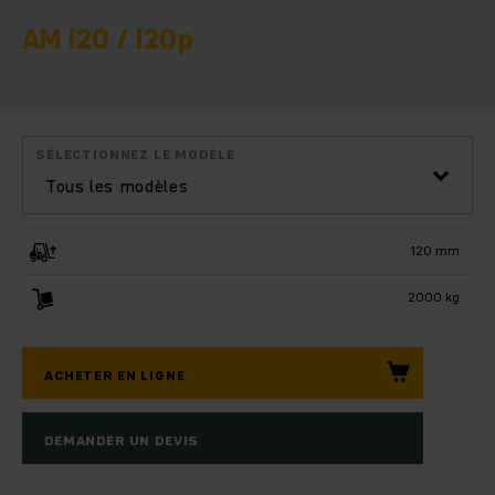
AM I20 / I20p
SÉLECTIONNEZ LE MODÈLE
Tous les modèles
120 mm
2000 kg
ACHETER EN LIGNE
DEMANDER UN DEVIS