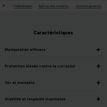
iques
Médiathèque
Aperçu des modèles
Téléchargements
Caractéristiques
Manipulation efficace
Protection élevée contre la corrosion
Sûr et maniable
Stabilité et longévité maximales