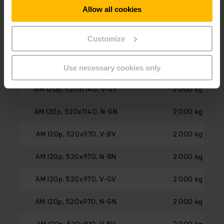
Allow all cookies
AM I20p, 520x1220, N-GN
2 000 kg
Customize
AM I20p, 520x1140, V-BV
2 000 kg
AM I20p, 520x1140, N-BN
2 000 kg
Use necessary cookies only
AM I20p, 520x1140, V-GV
2 000 kg
AM I20p, 520x1140, N-GN
2 000 kg
AM I20p, 520x970, V-BV
2 000 kg
AM I20p, 520x970, N-BN
2 000 kg
AM I20p, 520x970, V-GV
2 000 kg
AM I20p, 520x970, N-GN
2 000 kg
AM I20p, 520x810, V-BV
2 000 kg