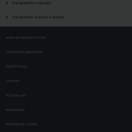
Transpalettes manuels
Transpalette manuel 2 tonnes
www.jungheinrich.com
Conditions générales
Data Privacy
Cookies
EU Data act
Impressum
Preference Center