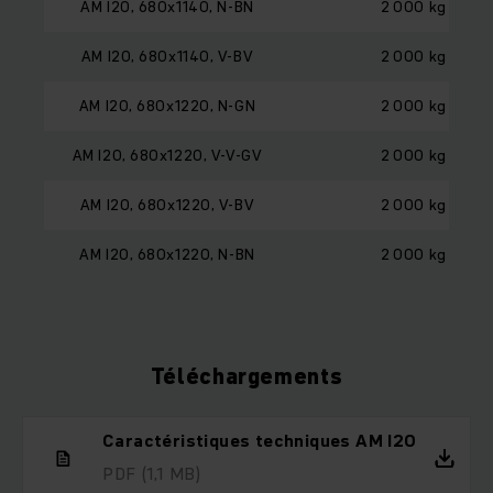
AM I20, 680x1140, N-BN
2 000 kg
AM I20, 680x1140, V-BV
2 000 kg
AM I20, 680x1220, N-GN
2 000 kg
AM I20, 680x1220, V-V-GV
2 000 kg
AM I20, 680x1220, V-BV
2 000 kg
AM I20, 680x1220, N-BN
2 000 kg
Téléchargements
Caractéristiques techniques AM I20
PDF
(1,1 MB)