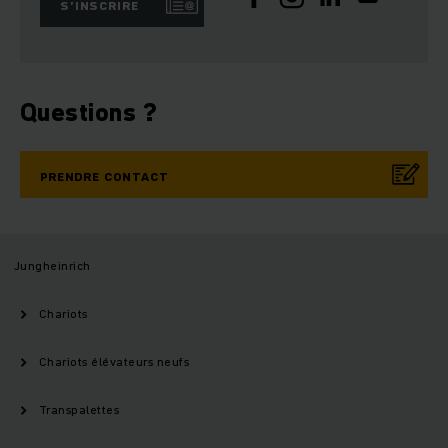
S’INSCRIRE
Questions ?
PRENDRE CONTACT
Jungheinrich
Chariots
Chariots élévateurs neufs
Transpalettes