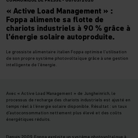
COMMUNIQUÉ DE PRESSE - 06/03/2026
« Active Load Management » :
Foppa alimente sa flotte de
chariots industriels à 90 % grâce à
l’énergie solaire autoproduite.
Le grossiste alimentaire italien Foppa optimise l’utilisation
de son propre système photovoltaïque grâce à une gestion
intelligente de l’énergie.
Avec « Active Load Management » de Jungheinrich, le
processus de recharge des chariots industriels est ajusté en
temps réel à l’énergie solaire disponible. Résultat : un taux
d’autoconsommation nettement plus élevé et des coûts
énergétiques réduits.
Depuis 2009, Foppa exploite un système photovoltaïque à