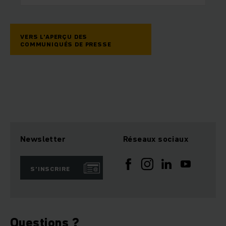
VERS L'APERÇU DES
COMMUNIQUÉS DE PRESSE
Newsletter
Réseaux sociaux
S’INSCRIRE
Questions ?