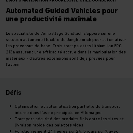
L'AUTOMATISATION PROGRESSIVE CHEZ GUNDLACH
Automated Guided Vehicles pour
une productivité maximale
Le spécialiste de l'emballage Gundlach s'appuie sur une
solution autonome flexible de Jungheinrich pour automatiser
les processus de base. Trois transpalettes lithium-ion ERC
213a assurent une efficacité accrue dans la manipulation des
matériaux - d'autres extensions sont déjà prévues pour
l'avenir.
Défis
Optimisation et automatisation partielle du transport
interne dans l'usine principale en Allemagne
Transport sécurisé des produits finis entre les sites et
livraison rapide des palettes vides
Fonctionnement 24 heures sur 24, 5 jours sur 7, avec