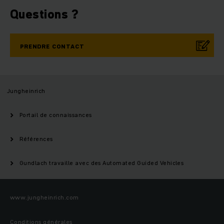
Questions ?
PRENDRE CONTACT
Jungheinrich
Portail de connaissances
Références
Gundlach travaille avec des Automated Guided Vehicles
www.jungheinrich.com
Conditions générales