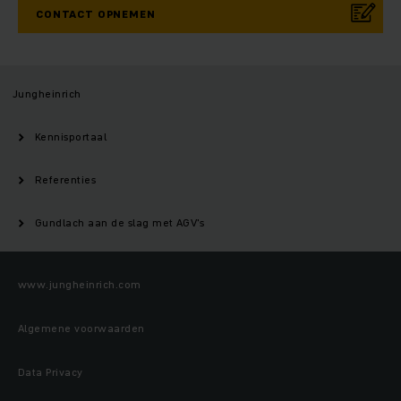
CONTACT OPNEMEN
Jungheinrich
Kennisportaal
Referenties
Gundlach aan de slag met AGV's
www.jungheinrich.com
Algemene voorwaarden
Data Privacy