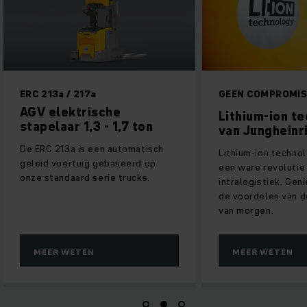
ERC 213a / 217a
GEEN COMPROMI
AGV elektrische
Lithium-ion t
stapelaar 1,3 - 1,7 ton
van Jungheinr
De ERC 213a is een automatisch
Lithium-ion techno
geleid voertuig gebaseerd op
een ware revolutie 
onze standaard serie trucks.
intralogistiek. Gen
de voordelen van d
van morgen.
MEER WETEN
MEER WETEN