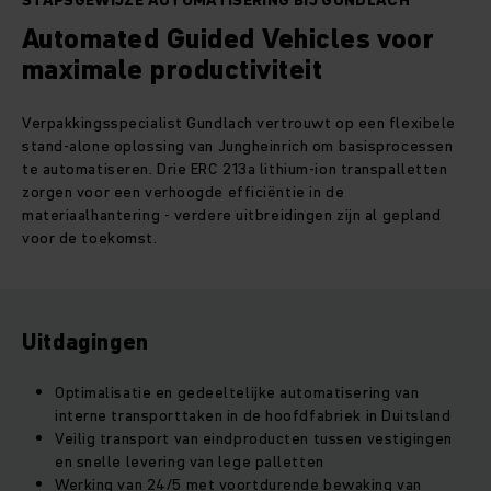
STAPSGEWIJZE AUTOMATISERING BIJ GUNDLACH
Automated Guided Vehicles voor
maximale productiviteit
Verpakkingsspecialist Gundlach vertrouwt op een flexibele
stand-alone oplossing van Jungheinrich om basisprocessen
te automatiseren. Drie ERC 213a lithium-ion transpalletten
zorgen voor een verhoogde efficiëntie in de
materiaalhantering - verdere uitbreidingen zijn al gepland
voor de toekomst.
Uitdagingen
Optimalisatie en gedeeltelijke automatisering van
interne transporttaken in de hoofdfabriek in Duitsland
Veilig transport van eindproducten tussen vestigingen
en snelle levering van lege palletten
Werking van 24/5 met voortdurende bewaking van