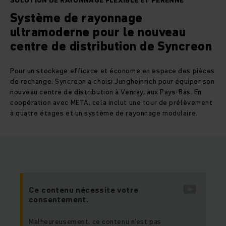
SOLUTION DE RAYONNAGE FLEXIBLE ET PÉRENNE
Système de rayonnage
ultramoderne pour le nouveau
centre de distribution de Syncreon
Pour un stockage efficace et économe en espace des pièces
de rechange, Syncreon a choisi Jungheinrich pour équiper son
nouveau centre de distribution à Venray, aux Pays-Bas. En
coopération avec META, cela inclut une tour de prélèvement
à quatre étages et un système de rayonnage modulaire.
Ce contenu nécessite votre
consentement.
Malheureusement, ce contenu n'est pas