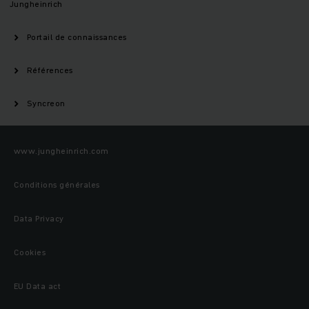
Jungheinrich
Portail de connaissances
Références
Syncreon
www.jungheinrich.com
Conditions générales
Data Privacy
Cookies
EU Data act