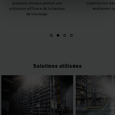
plusieurs niveaux permet une
construction des passer
ilisation efficace de la hauteur
améliorent la sécurit
de stockage.
Solutions utilisées