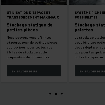
UTILISATION D'ESPACE ET
SYSTÈME RICHE EN
TRANSBORDEMENT MAXIMAUX
POSSIBILITÉS
Stockage statique de
Stockage statiq
petites pièces
palettes
Nous pouvons vous offrir les
Le stockage statique 
étagères pour de petites pièces
peut être une option s
appropriées, pour toutes vos
devez déplacer vos ma
tâches de stockage et de
que pour les gerber, l
préparation de commandes.
ou les transporter.
EN SAVOIR PLUS
EN SAVOIR PLUS