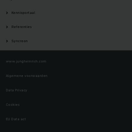
Kennisportaal
Referenties
Syncreon
www.jungheinrich.com
Algemene voorwaarden
Data Privacy
Cookies
EU Data act