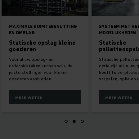
MAXIMALE RUIMTEBENUTTING
SYSTEEM MET VE
EN OMSLAG
MOGELIJKHEDEN
Statische opslag kleine
Statische
goederen
pallettenopsl
Voor al uw opslag- en
Statische pallette
orderpicktaken kunnen wij u de
optie zijn als u uw
juiste stellingen voor kleine
hoeft te verplaats
goederen aanbieden.
stapelen, ophalen 
MEER WETEN
MEER WETEN