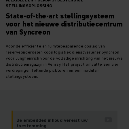
FLEXIBELE EN TOEKOMSTBESTENDIGE
STELLINGSOPLOSSING
State-of-the-art stellingsysteem
voor het nieuwe distributiecentrum
van Syncreon
Voor de efficiënte en ruimtebesparende opslag van
reserveonderdelen koos logistiek dienstverlener Syncreon
voor Jungheinrich voor de volledige inrichting van het nieuwe
distributiemagazijn in Venray. Het project omvatte een vier
verdiepingen tellende picktoren en een modulair
stellingsysteem.
De embedded inhoud vereist uw
toestemming.