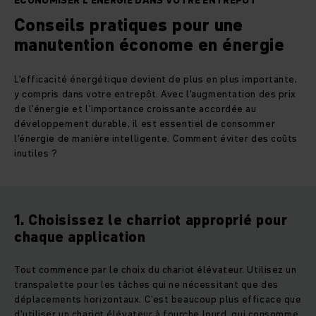
ÉCONOMISER L'ÉNERGIE DANS VOTRE ENTREPÔT
Conseils pratiques pour une
manutention économe en énergie
L'efficacité énergétique devient de plus en plus importante,
y compris dans votre entrepôt. Avec l'augmentation des prix
de l'énergie et l'importance croissante accordée au
développement durable, il est essentiel de consommer
l'énergie de manière intelligente. Comment éviter des coûts
inutiles ?
1. Choisissez le charriot approprié pour
chaque application
Tout commence par le choix du chariot élévateur. Utilisez un
transpalette pour les tâches qui ne nécessitant que des
déplacements horizontaux. C'est beaucoup plus efficace que
d'utiliser un chariot élévateur à fourche lourd, qui consomme