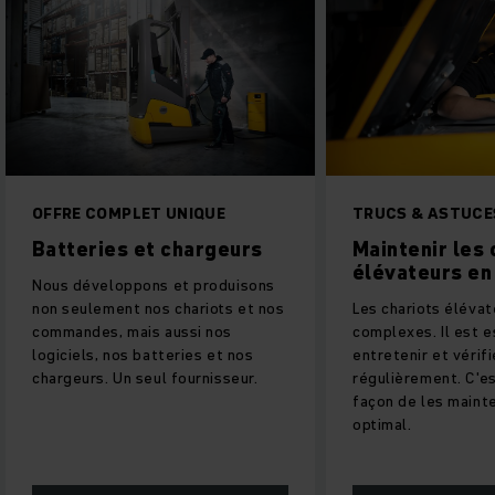
OFFRE COMPLET UNIQUE
TRUCS & ASTUCES
Batteries et chargeurs
Maintenir les char
élévateurs en bon
Nous développons et produisons
non seulement nos chariots et nos
Les chariots élévateurs 
commandes, mais aussi nos
complexes. Il est essent
logiciels, nos batteries et nos
entretenir et vérifier
chargeurs. Un seul fournisseur.
régulièrement. C'est la 
façon de les maintenir da
optimal.