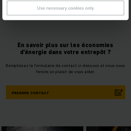
œuvre ces conseils et tirez le meilleur parti de vos
Use necessary cookies only
opérations de manutention.
En savoir plus sur les économies
d'énergie dans votre entrepôt ?
Remplissez le formulaire de contact ci-dessous et nous nous
ferons un plaisir de vous aider.
PRENDRE CONTACT